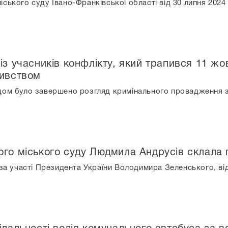
ського суду Івано-Франківської області від 30 липня 202
із учасників конфлікту, який трапився 11 жо
бивством
дом було завершено розгляд кримінального провадження з
ого міського суду Людмила Андрусів склала 
 за участі Президента України Володимира Зеленського, в