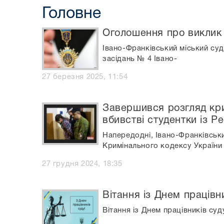
Головне
Оголошення про виклик 
Івано-Франківський міський суд
засідань № 4 Івано-
27 березня 2025, 11:54
Завершився розгляд кри
вбивстві студентки із Р
Напередодні, Івано-Франківськ
Кримінального кодексу України
27 грудня 2024, 18:35
Вітання із Днем працівн
Вітання із Днем працівників суд