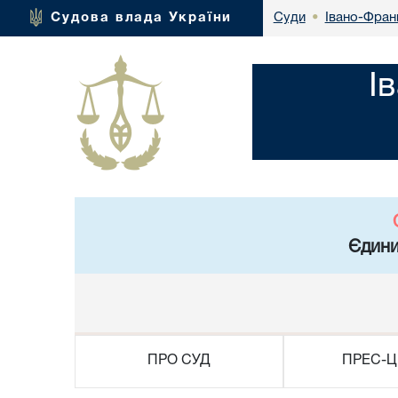
Івано-Франк
Судова влада України
Суди
•
І
Єдини
ПРО СУД
ПРЕС-Ц