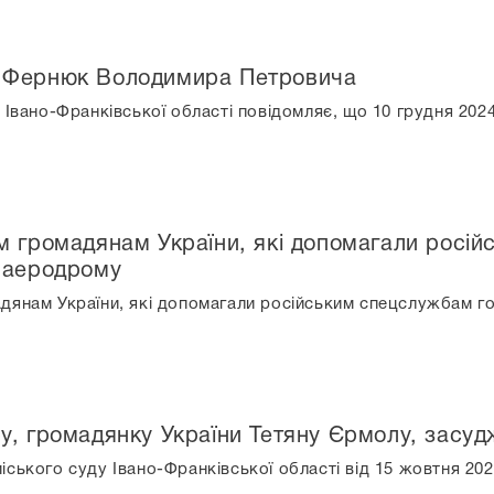
 Фернюк Володимира Петровича
 Івано-Франківської області повідомляє, що 10 грудня 2024
м громадянам України, які допомагали росі
 аеродрому
дянам України, які допомагали російським спецслужбам г
у, громадянку України Тетяну Єрмолу, засуд
ського суду Івано-Франківської області від 15 жовтня 20