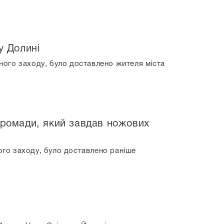
у Долині
жного заходу, було доставлено жителя міста
 громади, який завдав ножових
ого заходу, було доставлено раніше