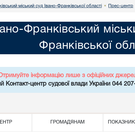
івський міський суд Івано-Франківської області
Прес-центр
•
вано-Франківський міськ
Франківської обл
Отримуйте інформацію лише з офіційних джере
й Контакт-центр судової влади України 044 207
ЕНТР
ГРОМАДЯНАМ
ПОКАЗНИК