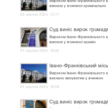
Вироком Івано-Франківського мі
винною у вчиненні кримінально
02 серпня 2024, 13:17
Суд виніс вирок громадя
Вироком Івано-Франківського м
винною у вчиненні кримін
01 серпня 2024, 19:02
Івано-Франківський місь
Вироком Івано-Франківського м
визнано винуватим у вчиненн
01 серпня 2024, 18:59
Суд виніс вирок громад