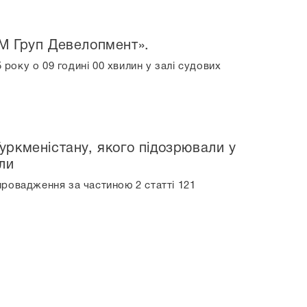
М Груп Девелопмент».
 року о 09 годині 00 хвилин у залі судових
ркменістану, якого підозрювали у
ли
ровадження за частиною 2 статті 121