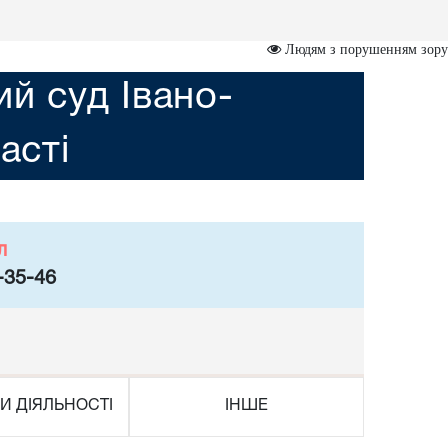
Людям з порушенням зору
ий суд Івано-
асті
л
-35-46
И ДІЯЛЬНОСТІ
ІНШЕ