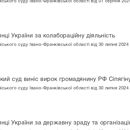
ського суду Івано-Франківської області від 01 серпня 202
нці України за колабораційну діяльність
іського суду Івано-Франківської області від 30 липня 202
кий суд виніс вирок громадянину РФ Сіпягіну
іського суду Івано-Франківської області від 30 липня 20
янці України за державну зраду та організац