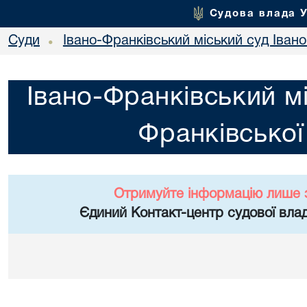
Судова влада 
Суди
Івано-Франківський міський суд Івано
•
Івано-Франківський мі
Франківської
Отримуйте інформацію лише 
Єдиний Контакт-центр судової влад