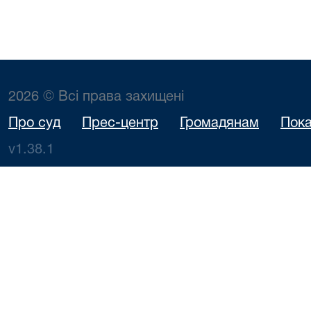
2026 © Всі права захищені
Про суд
Прес-центр
Громадянам
Пока
v1.38.1