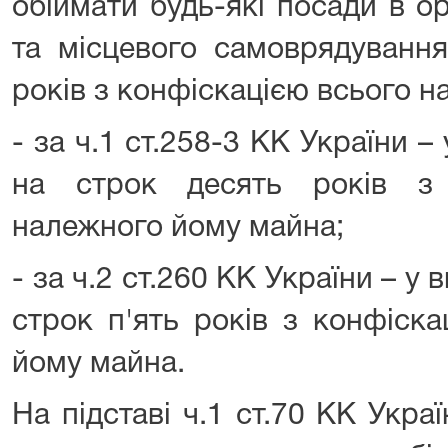
обіймати будь-які посади в о
та місцевого самоврядування
років з конфіскацією всього 
- за ч.1 ст.258-3 КК України –
на строк десять років з 
належного йому майна;
- за ч.2 ст.260 КК України – у 
строк п'ять років з конфіск
йому майна.
На підставі ч.1 ст.70 КК Укр