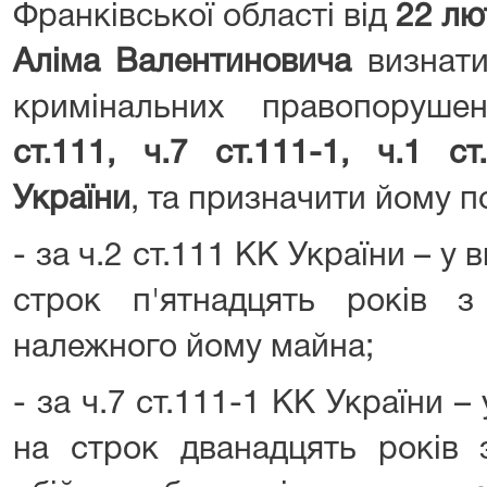
Франківської області від
22 лю
Аліма Валентиновича
визнати
кримінальних правопоруш
ст.111, ч.7 ст.111-1, ч.1 с
України
, та призначити йому п
- за ч.2 ст.111 КК України – у 
строк п'ятнадцять років з
належного йому майна;
- за ч.7 ст.111-1 КК України –
на строк дванадцять років 