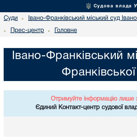
Судова влада 
Суди
Івано-Франківський міський суд Івано
•
Прес-центр
Головне
•
•
Івано-Франківський мі
Франківської
Отримуйте інформацію лише 
Єдиний Контакт-центр судової влад