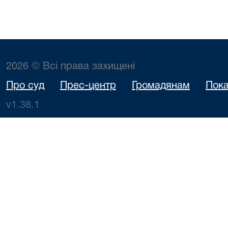
2026 © Всі права захищені
Про суд
Прес-центр
Громадянам
Пока
v1.38.1