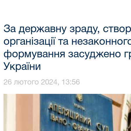
За державну зраду, ство
організації та незаконно
формування засуджено г
України
26 лютого 2024, 13:56