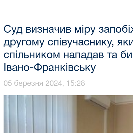
Суд визначив міру запоб
другому співучаснику, як
спільником нападав та б
Івано-Франківську
05 березня 2024, 15:28