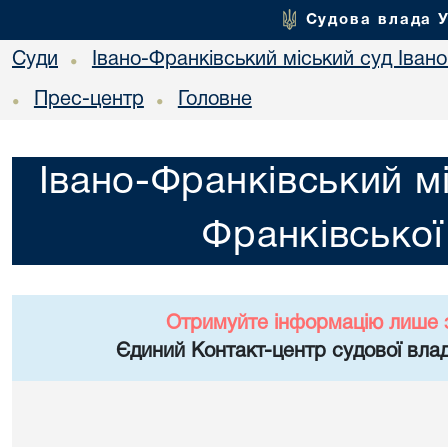
Судова влада 
Суди
Івано-Франківський міський суд Івано
•
Прес-центр
Головне
•
•
Івано-Франківський мі
Франківської
Отримуйте інформацію лише 
Єдиний Контакт-центр судової влад