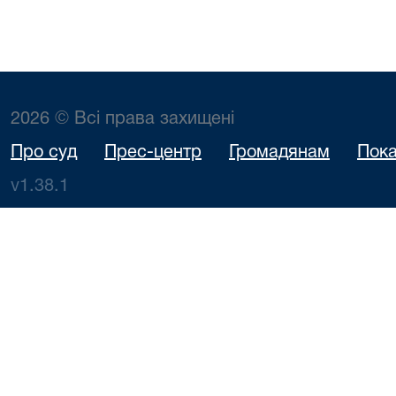
2026 © Всі права захищені
Про суд
Прес-центр
Громадянам
Пока
v1.38.1