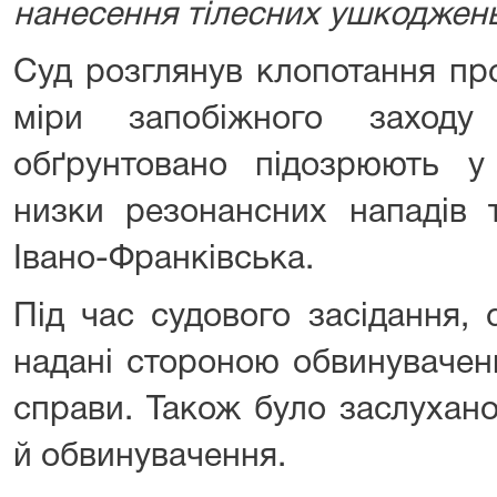
нанесення тілесних ушкоджень
Суд розглянув клопотання пр
міри запобіжного заходу
обґрунтовано підозрюють у 
низки резонансних нападів 
Івано-Франківська.
Під час судового засідання,
надані стороною обвинувачен
справи. Також було заслухано
й обвинувачення.