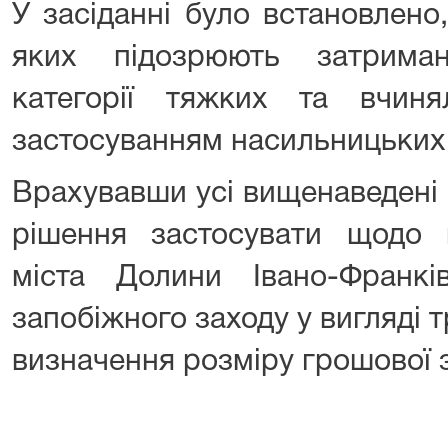
У засіданні було встановлено
яких підозрюють затриман
категорії тяжких та вчин
застосуванням насильницьких 
Врахувавши усі вищенаведені 
рішення застосувати щодо 
міста Долини Івано-Франк
запобіжного заходу у вигляді 
визначення розміру грошової 