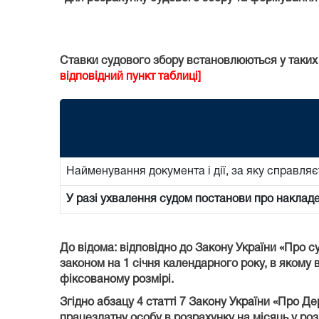
Ставки судового збору встановлюються у таких
відповідний пункт таблиці]
Найменування документа і дії, за яку справляє
У разі ухвалення судом постанови про наклад
До відома: відповідно до Закону України «Про с
законом на 1 січня календарного року, в якому в
фіксованому розмірі.
Згідно абзацу 4 статті 7 Закону України «Про Д
працездатну особу в розрахунку на місяць у роз