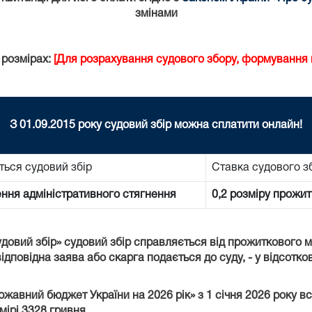
змінами
 розмірах:
[Для розрахування судового збору, формування к
З 01.09.2015 року судовий збір можна сплатити онлайн!
ться судовий збір
Ставка судового з
ення адміністративного стягнення
0,2 розміру прожит
удовий збір» судовий збір справляється від прожиткового 
ідповідна заява або скарга подається до суду, - у відсотко
ержавний бюджет України на 2026 рік» з 1 січня 2026 року 
мірі 3328 гривня.