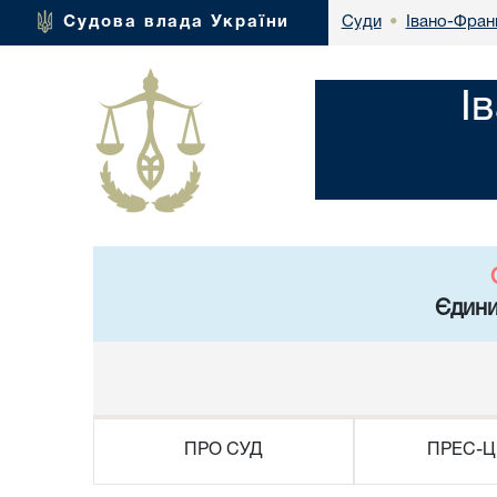
Івано-Франк
Судова влада України
Суди
•
І
Єдини
ПРО СУД
ПРЕС-Ц