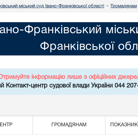
івський міський суд Івано-Франківської області
Громадянам
•
вано-Франківський міськ
Франківської обл
Отримуйте інформацію лише з офіційних джере
й Контакт-центр судової влади України 044 207
ЕНТР
ГРОМАДЯНАМ
ПОКАЗНИК