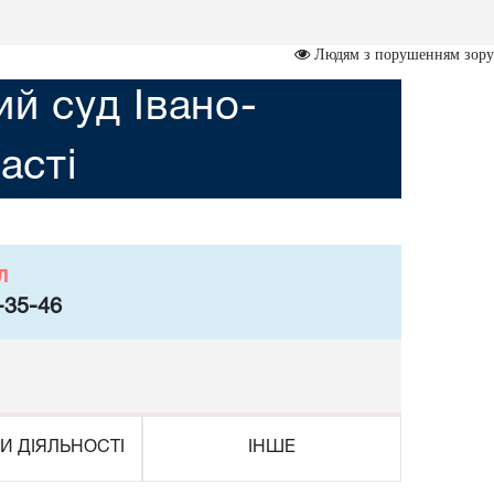
Людям з порушенням зору
ий суд Івано-
асті
л
-35-46
И ДІЯЛЬНОСТІ
ІНШЕ