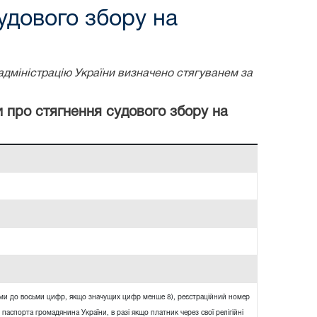
удового збору на
адміністрацію України визначено стягуванем за
и про стягнення судового збору на
ями до восьми цифр, якщо значущих цифр менше 8), реєстраційний номер
 паспорта громадянина України, в разі якщо платник через свої релігійні