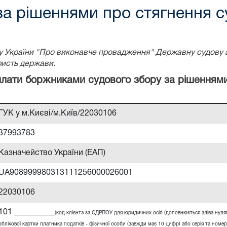
за рішеннями про стягнення с
ону України "Про виконавче провадження" Державну судову 
ристь держави.
сплати боржниками судового збору за рішенням
ГУК у м.Києві/м.Київ/22030106
37993783
Казначейство України (ЕАП)
UA908999980313111256000026001
22030106
101 __________
(код клієнта за ЄДРПОУ для юридичних осіб (доповнюється зліва нул
облікової картки платника податків - фізичної особи (завжди має 10 цифр) або серія та номер