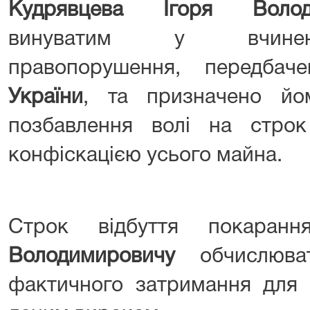
Кудрявцева Ігоря Волод
винуватим у вчиненн
правопорушення, передба
України
, та призначено йо
позбавлення волі на строк
конфіскацією усього майна.
Строк відбуття покара
Володимировичу
обчислюва
фактичного затримання для 