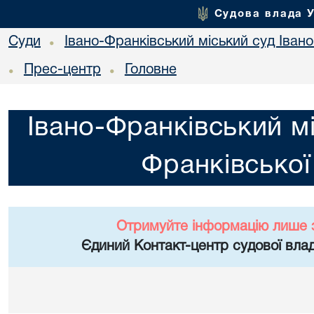
Судова влада 
Суди
Івано-Франківський міський суд Івано
•
Прес-центр
Головне
•
•
Івано-Франківський мі
Франківської
Отримуйте інформацію лише 
Єдиний Контакт-центр судової влад