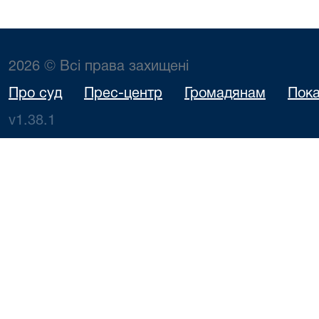
2026 © Всі права захищені
Про суд
Прес-центр
Громадянам
Пока
v1.38.1