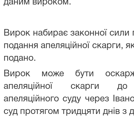
даним вироком.
Вирок набирає законної сили 
подання апеляційної скарги, я
подано.
Вирок може бути оскарж
апеляційної скарги до І
апеляційного суду через Іван
суд протягом тридцяти днів з 