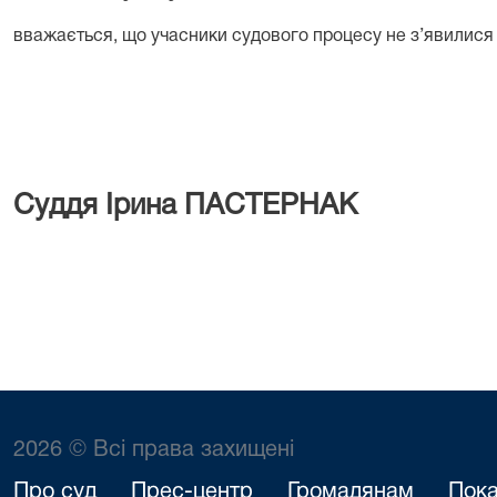
вважається, що учасники судового процесу не з’явилися
Суддя
Ірина ПАСТЕРНАК
2026 © Всі права захищені
Про суд
Прес-центр
Громадянам
Пока