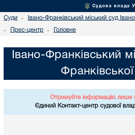
Судова влада 
Суди
Івано-Франківський міський суд Івано
•
Прес-центр
Головне
•
•
Івано-Франківський мі
Франківської
Отримуйте інформацію лише 
Єдиний Контакт-центр судової влад