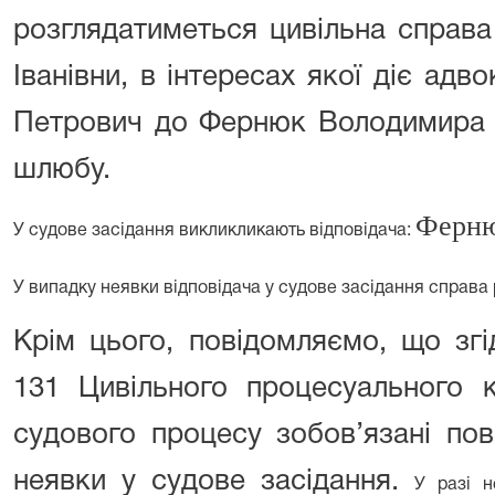
розглядатиметься цивільна справа
Іванівни, в інтересах якої діє ад
Петрович до Фернюк Володимира 
шлюбу.
Ферню
У судове засідання викликликають відповідача:
У випадку неявки відповідача у судове засідання справа 
Крім цього, повідомляємо, що згі
131 Цивільного процесуального к
судового процесу зобов’язані по
неявки у судове засідання.
У разі н