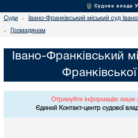
Судова влада 
Суди
Івано-Франківський міський суд Івано
•
Громадянам
•
Івано-Франківський мі
Франківської
Отримуйте інформацію лише 
Єдиний Контакт-центр судової влад