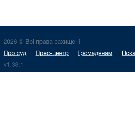
2026 © Всі права захищені
Про суд
Прес-центр
Громадянам
Пока
v1.38.1