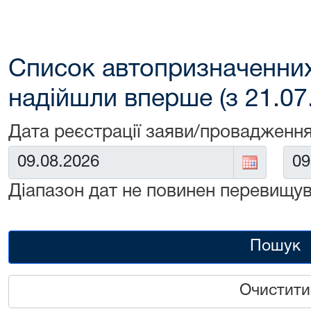
Список автопризначенних
надійшли вперше (з 21.07
Дата реєстрації заяви/провадження
Від:
До:
Діапазон дат не повинен перевищув
Пошук
Очистити