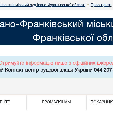
івський міський суд Івано-Франківської області
Прес-центр
•
вано-Франківський міськ
Франківської обл
Отримуйте інформацію лише з офіційних джере
й Контакт-центр судової влади України 044 207
ЕНТР
ГРОМАДЯНАМ
ПОКАЗНИК