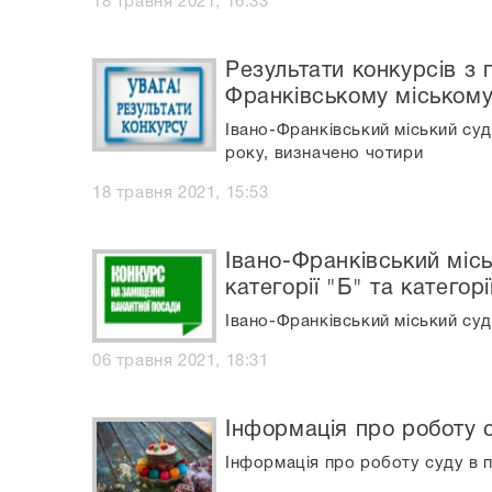
18 травня 2021, 16:33
Результати конкурсів з 
Франківському міському
Івано-Франківський міський суд
року, визначено чотири
18 травня 2021, 15:53
Івано-Франківський міс
категорії "Б" та категорі
Івано-Франківський міський суд
06 травня 2021, 18:31
Інформація про роботу с
Інформація про роботу суду в п