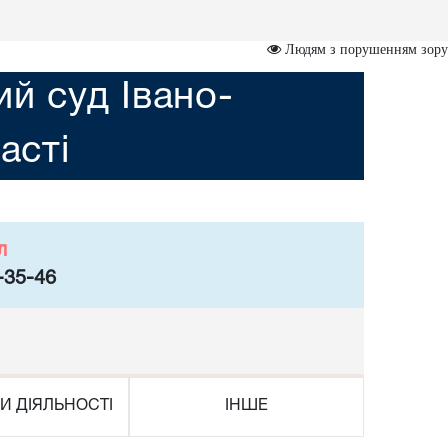
Людям з порушенням зору
ий суд Івано-
асті
л
-35-46
И ДІЯЛЬНОСТІ
ІНШЕ