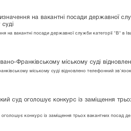
изначення на вакантні посади державної служ
 суді
ня на вакантні посади державної служби категорії "В" в І
Івано-Франківському міському суді відновле
ранківському міському суді відновлено телефонний зв'язо
ький суд оголошує конкурс із заміщення трь
 оголошує конкурс із заміщення трьох вакантних посад де