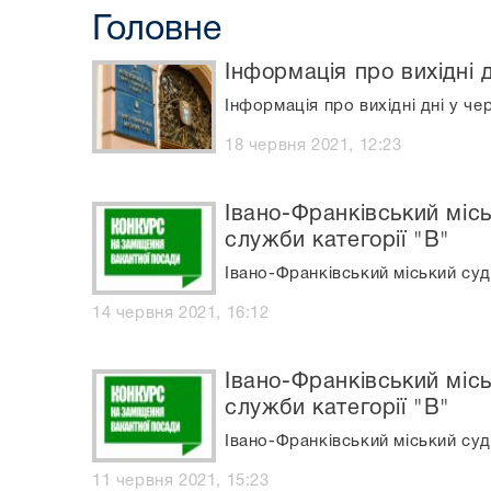
Головне
Інформація про вихідні д
Інформація про вихідні дні у че
18 червня 2021, 12:23
Івано-Франківський місь
служби категорії "В"
Івано-Франківський міський суд
14 червня 2021, 16:12
Івано-Франківський місь
служби категорії "В"
Івано-Франківський міський суд
11 червня 2021, 15:23