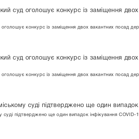
ький суд оголошує конкурс із заміщення дво
 оголошує конкурс із заміщення двох вакантних посад дер
ький суд оголошує конкурс із заміщення дво
 оголошує конкурс із заміщення двох вакантних посад дер
міському суді підтверджено ще один випадок
у суді підтверджено ще один випадок інфікування COVID-1