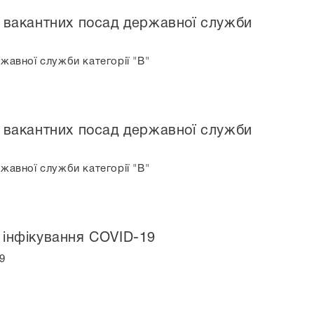
х вакантних посад державної служби
жавної служби категорії "В"
х вакантних посад державної служби
жавної служби категорії "В"
 інфікування COVID-19
9