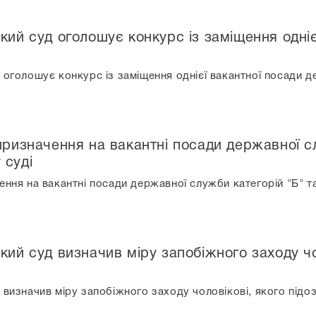
кий суд оголошує конкурс із заміщення одні
 оголошує конкурс із заміщення однієї вакантної посади д
призначення на вакантні посади державної сл
 суді
ення на вакантні посади державної служби категорій "Б" т
кий суд визначив міру запобіжного заходу чо
 визначив міру запобіжного заходу чоловікові, якого підо