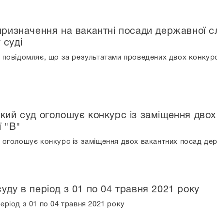
призначення на вакантні посади державної сл
 суді
 повідомляє, що за результатами проведених двох конкурсі
ький суд оголошує конкурс із заміщення дво
ї "В"
 оголошує конкурс із заміщення двох вакантних посад держа
уду в період з 01 по 04 травня 2021 року
еріод з 01 по 04 травня 2021 року