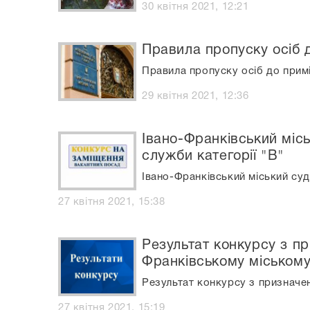
30 квітня 2021, 12:21
Правила пропуску осіб 
Правила пропуску осіб до прим
29 квітня 2021, 12:36
Івано-Франківський місь
служби категорії "В"
Івано-Франківський міський суд
27 квітня 2021, 15:38
Результат конкурсу з пр
Франківському міському
Результат конкурсу з призначен
27 квітня 2021, 15:19