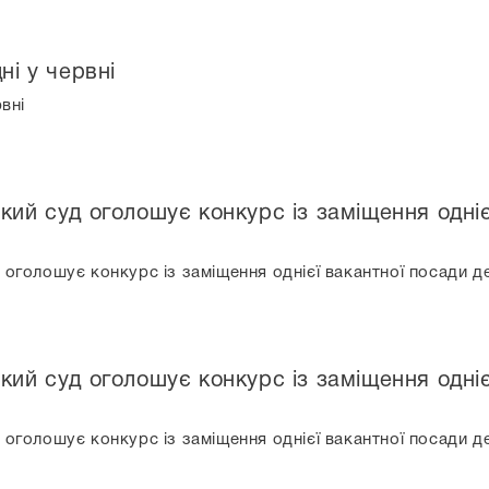
ні у червні
рвні
кий суд оголошує конкурс із заміщення одні
 оголошує конкурс із заміщення однієї вакантної посади д
кий суд оголошує конкурс із заміщення одні
 оголошує конкурс із заміщення однієї вакантної посади д