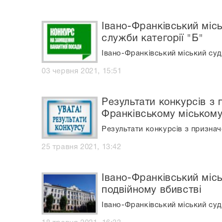
Івано-Франківський місь
служби категорії "Б"
Івано-Франківський міський суд
03 червня 2021, 15:51
Результати конкурсів з 
Франківському міському
Результати конкурсів з признач
25 травня 2021, 13:42
Івано-Франківський місь
подвійному вбивстві
Івано-Франківський міський суд