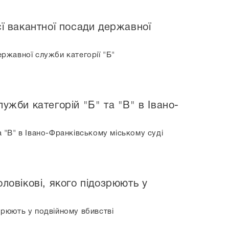
єї вакантної посади державної
ержавної служби категорії "Б"
ужби категорій "Б" та "В" в Івано-
а "В" в Івано-Франківському міському суді
ловікові, якого підозрюють у
зрюють у подвійному вбивстві