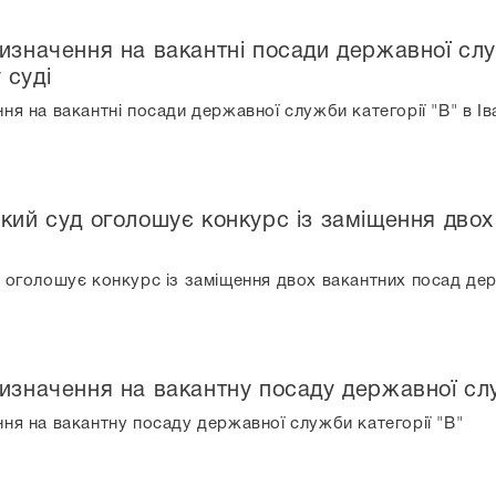
изначення на вакантні посади державної служ
 суді
ня на вакантні посади державної служби категорії "В" в І
ький суд оголошує конкурс із заміщення дво
 оголошує конкурс із заміщення двох вакантних посад дер
ризначення на вакантну посаду державної слу
ня на вакантну посаду державної служби категорії "В"