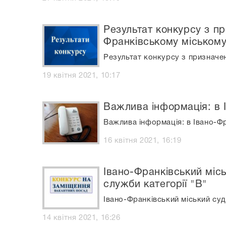
Результат конкурсу з пр
Франківському міському
Результат конкурсу з призначен
19 квітня 2021, 10:17
Важлива інформація: в 
Важлива інформація: в Івано-Ф
16 квітня 2021, 16:19
Івано-Франківський міс
служби категорії "В"
Івано-Франківський міський суд
14 квітня 2021, 16:26