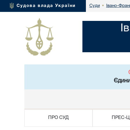
Івано-Франк
Судова влада України
Суди
•
І
Єдини
ПРО СУД
ПРЕС-Ц