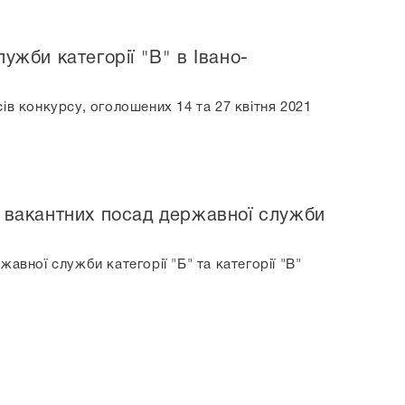
ужби категорії "В" в Івано-
в конкурсу, оголошених 14 та 27 квітня 2021
х вакантних посад державної служби
вної служби категорії "Б" та категорії "В"