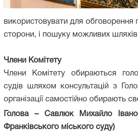
використовувати для обговорення 
сторони, і пошуку можливих шляхів 
Члени Комітету
Члени Комітету обираються голо
судів шляхом консультацій з Голо
організації самостійно обирають св
Голова – Савлюк Михайло Іванов
Франківського міського суду)