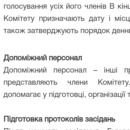
голосування усіх його членів В кін
Комітету призначають дату і місц
також затверджують порядок денн
Допоміжний персонал
Допоміжний персонал – інші пр
представляють члени Комітет
допомагає у підготовці, організації 
Підготовка протоколів засідань