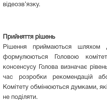
відеозв’язку.
Прийняття рішень
Рішення приймаються шляхом д
формулюються Головою комітет
консенсусу Голова визначає рівен
час розробки рекомендацій аб
Комітету обмінюються думками, як
не поділяти.