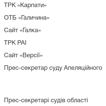
ТРК «Карпати»
ОТБ «Галичина»
Сайт «Галка»
ТРК РАІ
Сайт «Версії»
Прес-секретар суду Апеляційного
Прес-секретарі судів області