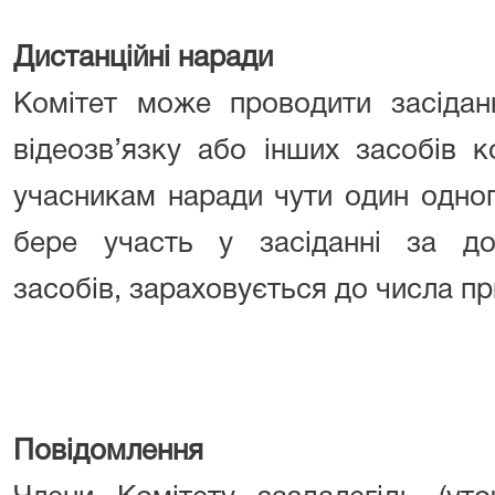
Дистанційні наради
Комітет може проводити засідан
відеозв’язку або інших засобів к
учасникам наради чути один одног
бере участь у засіданні за д
засобів, зараховується до числа при
Повідомлення