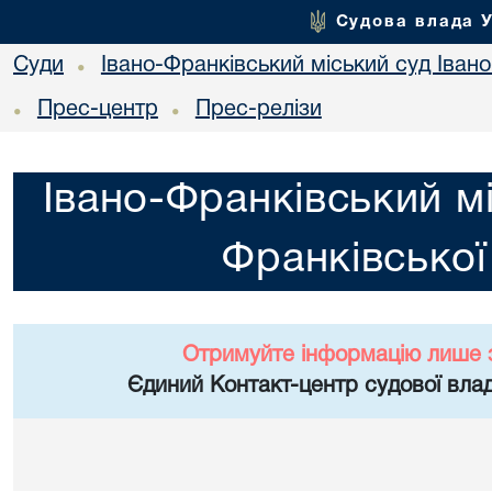
Судова влада 
Суди
Івано-Франківський міський суд Івано
•
Прес-центр
Прес-релізи
•
•
Івано-Франківський мі
Франківської
Отримуйте інформацію лише 
Єдиний Контакт-центр судової влад