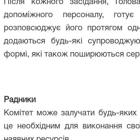
Після кожного засідання, Голов
допоміжного персоналу, готує
розповсюджує його протягом одн
додаються будь-які супроводжую
формі, які також поширюються сере
Радники
Комітет може залучати будь-яких
це необхідним для виконання сво
наявних ресурсів.