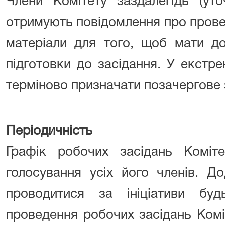
Члени Комітету заздалегідь (уто
отримують повідомлення про провед
матеріали для того, щоб мати до
підготовки до засідання. У екстр
терміново призначати позачергове 
Періодичність
Графік робочих засідань Коміт
голосування усіх його членів. Д
проводитися за ініціативи буд
проведення робочих засідань Ком