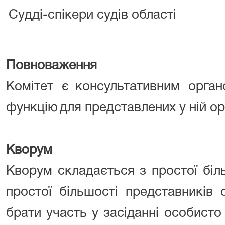
Судді-спікери судів області
Повноваження
Комітет є
консультативним орга
функцію
для представлених у ній ор
Кворум
Кворум складається з простої біл
простої більшості представників 
брати участь у засіданні особист