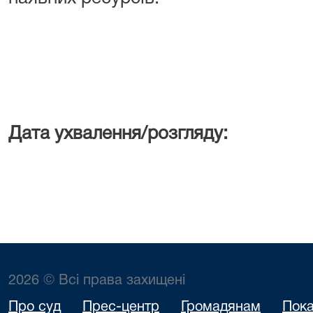
Дата ухвалення/розгляду:
2026 © Всі права захищені
Про суд
Прес-центр
Громадянам
Пока