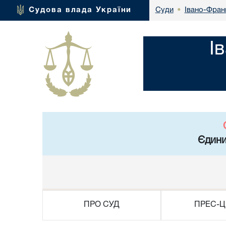
Івано-Франк
Судова влада України
Суди
•
І
Єдини
ПРО СУД
ПРЕС-Ц