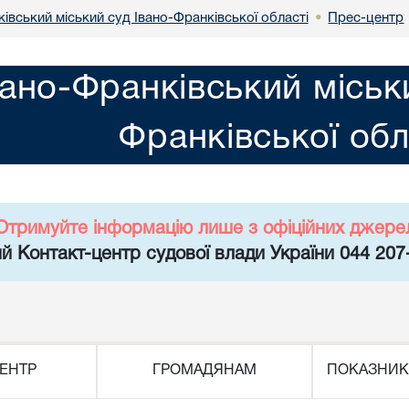
івський міський суд Івано-Франківської області
Прес-центр
•
вано-Франківський міськ
Франківської обл
Отримуйте інформацію лише з офіційних джере
й Контакт-центр судової влади України 044 207
ЕНТР
ГРОМАДЯНАМ
ПОКАЗНИК