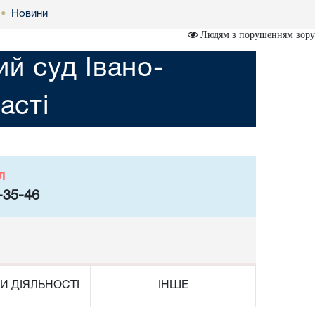
Новини
•
Людям з порушенням зору
ий суд Івано-
асті
л
-35-46
И ДІЯЛЬНОСТІ
ІНШЕ