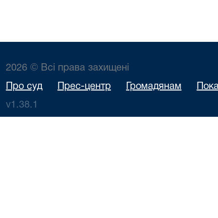
2026 © Всі права захищені
Про суд
Прес-центр
Громадянам
Пока
v1.38.1