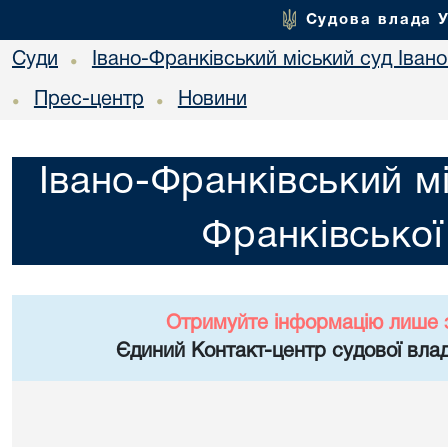
Судова влада 
Суди
Івано-Франківський міський суд Івано
•
Прес-центр
Новини
•
•
Івано-Франківський мі
Франківської
Отримуйте інформацію лише 
Єдиний Контакт-центр судової влад