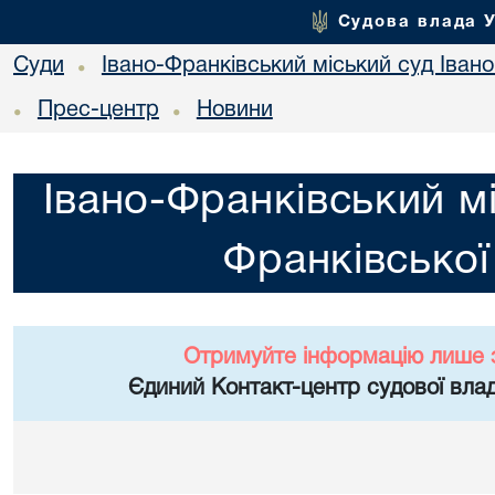
Судова влада 
Суди
Івано-Франківський міський суд Івано
•
Прес-центр
Новини
•
•
Івано-Франківський мі
Франківської
Отримуйте інформацію лише 
Єдиний Контакт-центр судової влад