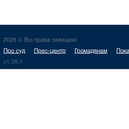
2026 © Всі права захищені
Про суд
Прес-центр
Громадянам
Пока
v1.38.1