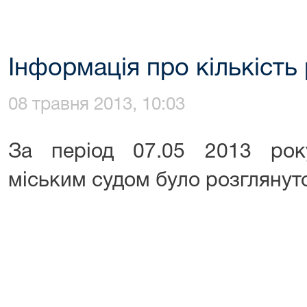
Інформація про кількість
08 травня 2013, 10:03
За період 07.05 2013 року
міським судом було розглянут