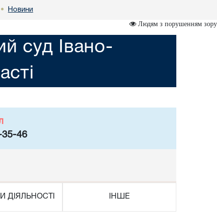
Новини
•
Людям з порушенням зору
ий суд Івано-
асті
л
-35-46
И ДІЯЛЬНОСТІ
ІНШЕ