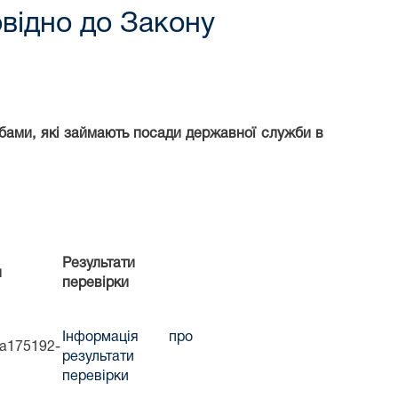
відно до Закону
бами, які займають посади державної служби в
Результати
и
перевірки
Інформація про
3a175192-
результати
перевірки