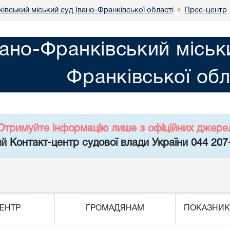
івський міський суд Івано-Франківської області
Прес-центр
•
вано-Франківський міськ
Франківської обл
Отримуйте інформацію лише з офіційних джере
й Контакт-центр судової влади України 044 207
ЕНТР
ГРОМАДЯНАМ
ПОКАЗНИК