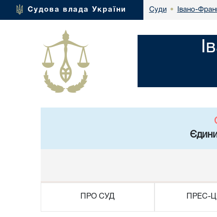
Івано-Франк
Судова влада України
Суди
•
І
Єдини
ПРО СУД
ПРЕС-Ц