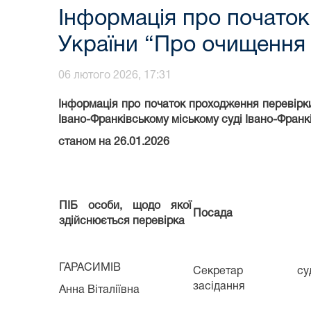
Інформація про початок
України “Про очищення
06 лютого 2026, 17:31
Інформація про початок проходження перевірк
Івано-Франківському міському суді Івано-Франкі
станом на 26.01.2026
ПІБ особи, щодо якої
Посада
здійснюється перевірка
ГАРАСИМІВ
Секретар судо
засідання
Анна Віталіївна