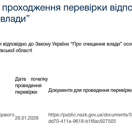
 проходження перевірки відпо
 влади”
и відповідно до Закону України “Про очищення влади” осо
вської області
Дата початку
проведення
Документи для проведення перевірк
перевірки
вого
https://public.nazk.gov.ua/documents/
26.01.2026
dd70-411a-9618-b1f8ac927505