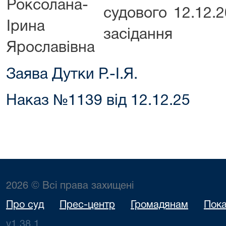
Роксолана-
судового
12.12.
Ірина
засідання
Ярославівна
Заява Дутки Р.-І.Я.
Наказ №1139 від 12.12.25
2026 © Всі права захищені
Про суд
Прес-центр
Громадянам
Пока
v1.38.1