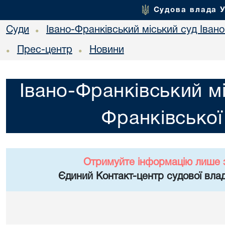
Судова влада 
Суди
Івано-Франківський міський суд Івано
•
Прес-центр
Новини
•
•
Івано-Франківський мі
Франківської
Отримуйте інформацію лише 
Єдиний Контакт-центр судової влад