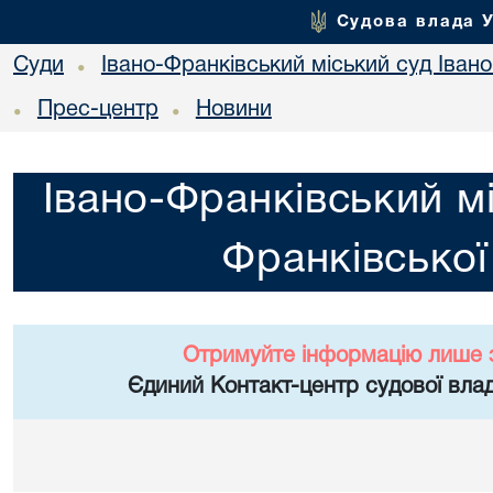
Судова влада 
Суди
Івано-Франківський міський суд Івано
•
Прес-центр
Новини
•
•
Івано-Франківський мі
Франківської
Отримуйте інформацію лише 
Єдиний Контакт-центр судової влад