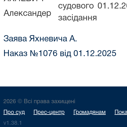
судового
01.12.
Александер
засідання
Заява Яхневича А.
Наказ №1076 від 01.12.2025
2026 © Всі права захищені
Про суд
Прес-центр
Громадянам
Пока
v1.38.1