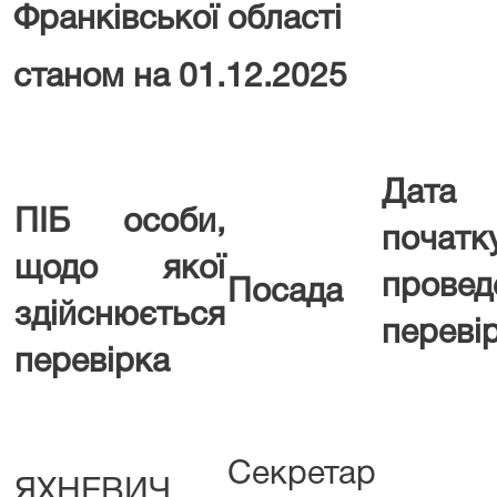
Франківської області
станом на 01.12.2025
Дата
ПІБ особи,
початк
щодо якої
провед
Посада
здійснюється
переві
перевірка
Секретар
ЯХНЕВИЧ