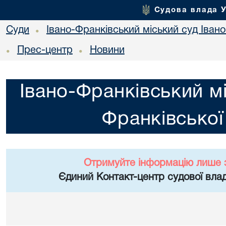
Судова влада 
Суди
Івано-Франківський міський суд Івано
•
Прес-центр
Новини
•
•
Івано-Франківський мі
Франківської
Отримуйте інформацію лише 
Єдиний Контакт-центр судової влад