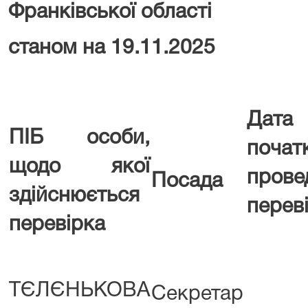
Франківської області
станом на 19.11.2025
Дата
ПІБ особи,
почат
щодо якої
прове
Посада
здійснюється
перев
перевірка
ТЄЛЄНЬКОВА
Секретар