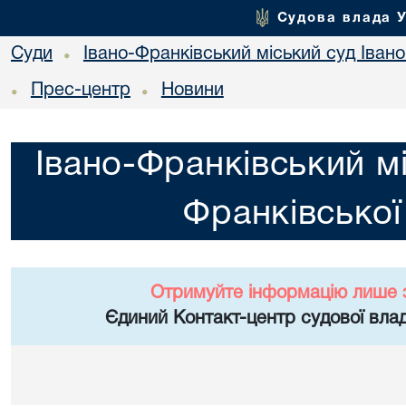
Судова влада 
Суди
Івано-Франківський міський суд Івано
•
Прес-центр
Новини
•
•
Івано-Франківський мі
Франківської
Отримуйте інформацію лише 
Єдиний Контакт-центр судової влад