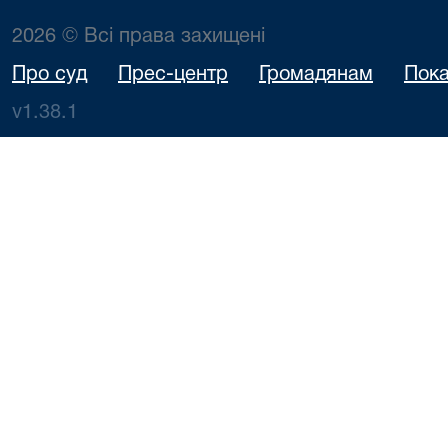
2026 © Всі права захищені
Про суд
Прес-центр
Громадянам
Пока
v1.38.1