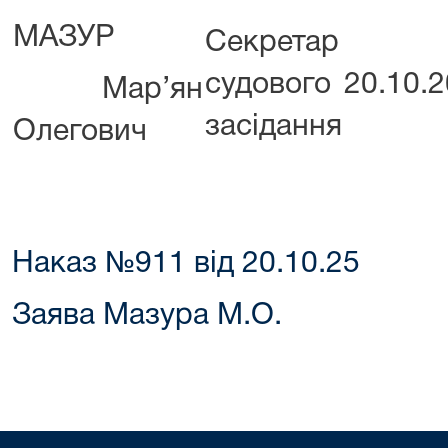
МАЗУР
Секретар
судового
20.10.
Мар’ян
засідання
Олегович
Наказ №911 від 20.10.25
Заява Мазура М.О.