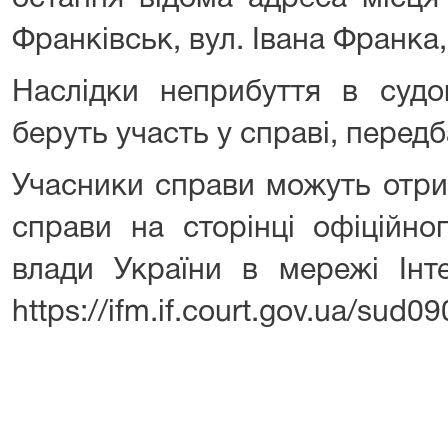
Франківськ, вул. Івана Франка, 
Наслідки неприбуття в судов
беруть участь у справі, передб
Учасники справи можуть отр
справи на сторінці офіційно
влади України в мережі Інт
https://ifm.if.court.gov.ua/sud09