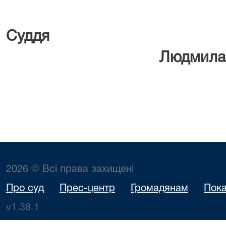
Су
Людмила
2026 © Всі права захищені
Про суд
Прес-центр
Громадянам
Пока
v1.38.1