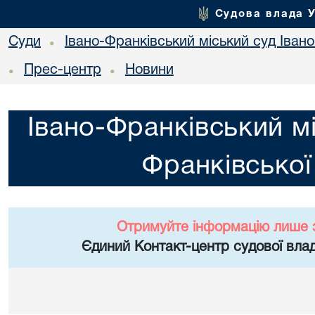
Судова влада 
Суди
Івано-Франківський міський суд Івано
•
Прес-центр
Новини
•
•
Івано-Франківський мі
Франківської
Отримуйте інформацію лише 
Єдиний Контакт-центр судової влад