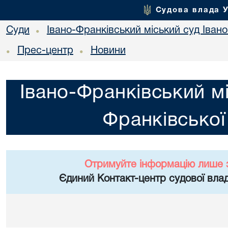
Судова влада 
Суди
Івано-Франківський міський суд Івано
•
Прес-центр
Новини
•
•
Івано-Франківський мі
Франківської
Отримуйте інформацію лише 
Єдиний Контакт-центр судової влад