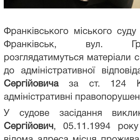
Франківського міського суду
Франківськ, вул. Гр
розглядатимуться матеріали 
до адміністративної відпові
Сергійовича
за ст. 124 Ко
адміністративні правопорушен
У судове засідання викл
Сергійович
, 05.11.1994 рок
відома адреса місця проживан