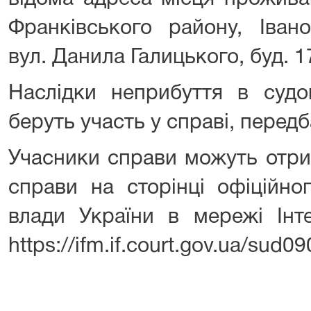
Франківського району, Івано
вул. Данила Галицького, буд. 1
Наслідки неприбуття в судов
беруть участь у справі, передб
Учасники справи можуть отр
справи на сторінці офіційно
влади України в мережі Інт
https://ifm.if.court.gov.ua/sud09