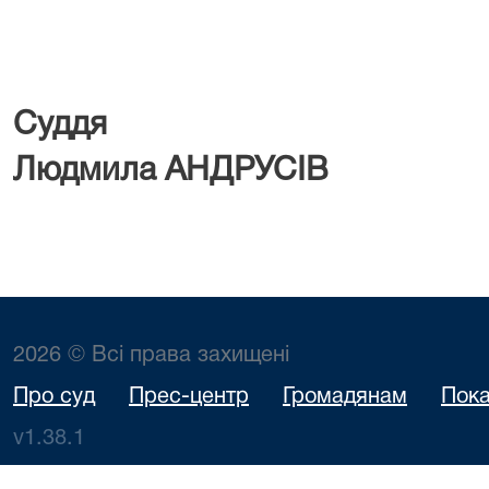
Су
Людмила АНДРУСІВ
2026 © Всі права захищені
Про суд
Прес-центр
Громадянам
Пока
v1.38.1