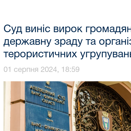
Суд виніс вирок громадян
державну зраду та органі
терористичних угрупуван
01 серпня 2024, 18:59