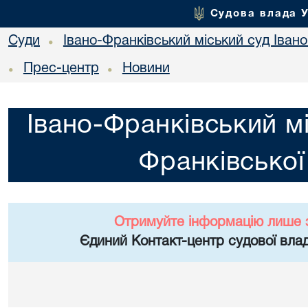
Судова влада 
Суди
Івано-Франківський міський суд Івано
•
Прес-центр
Новини
•
•
Івано-Франківський мі
Франківської
Отримуйте інформацію лише 
Єдиний Контакт-центр судової влад