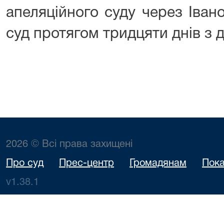
апеляційного суду через Іван
суд протягом тридцяти днів з 
2026 © Всі права захищені
Про суд
Прес-центр
Громадянам
Пока
v1.38.1