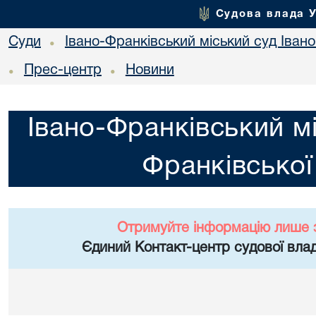
Судова влада 
Суди
Івано-Франківський міський суд Івано
•
Прес-центр
Новини
•
•
Івано-Франківський мі
Франківської
Отримуйте інформацію лише 
Єдиний Контакт-центр судової влад