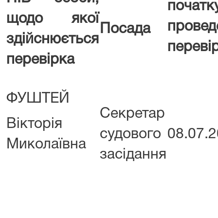
початк
щодо якої
провед
Посада
здійснюється
переві
перевірка
ФУШТЕЙ
Секретар
Вікторія
судового
08.07.
Миколаївна
засідання