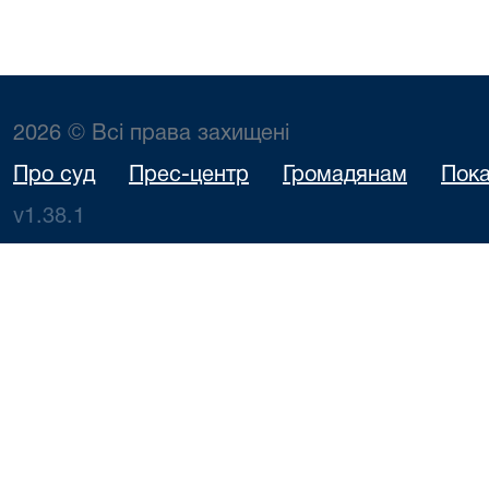
2026 © Всі права захищені
Про суд
Прес-центр
Громадянам
Пока
v1.38.1