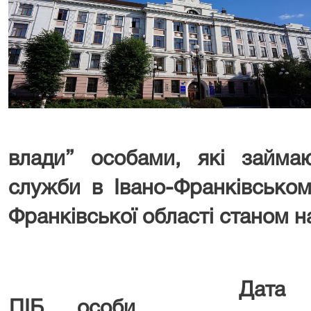
влади” особами, які займа
служби в Івано-Франківськом
Франківської області
станом н
Дата
ПІБ особи,