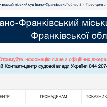
івський міський суд Івано-Франківської області
Прес-центр
•
вано-Франківський міськ
Франківської обл
Отримуйте інформацію лише з офіційних джере
й Контакт-центр судової влади України 044 207
ЕНТР
ГРОМАДЯНАМ
ПОКАЗНИК