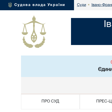
Івано-Франк
Судова влада України
Суди
•
І
Єдини
ПРО СУД
ПРЕС-Ц