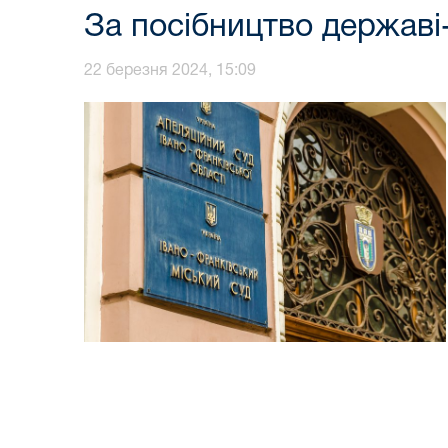
За посібництво державі
22 березня 2024, 15:09