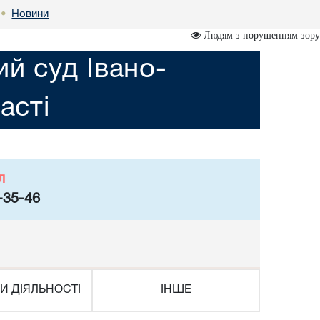
Новини
•
Людям з порушенням зору
ий суд Івано-
асті
л
-35-46
И ДІЯЛЬНОСТІ
ІНШЕ