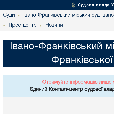
Судова влада 
Суди
Івано-Франківський міський суд Івано
•
Прес-центр
Новини
•
•
Івано-Франківський мі
Франківської
Отримуйте інформацію лише 
Єдиний Контакт-центр судової влад