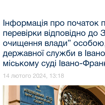
Інформація про початок 
перевірки відповідно до 
очищення влади” особою,
державної служби в Іван
міському суді Івано-Франк
14 лютого 2024, 13:18