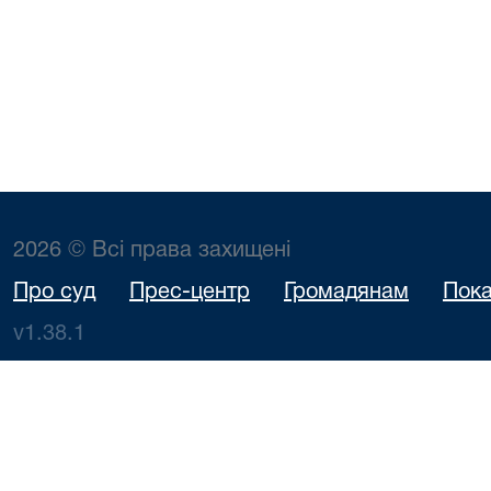
2026 © Всі права захищені
Про суд
Прес-центр
Громадянам
Пока
v1.38.1