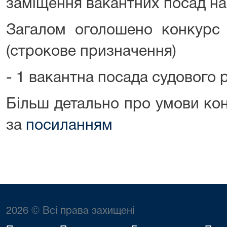
заміщення вакантних посад на
Загалом оголошено конкурс 
(строкове призначення)
- 1 вакантна посада судового
Більш детально про умови ко
за
посиланням
2026 © Всі права захищені