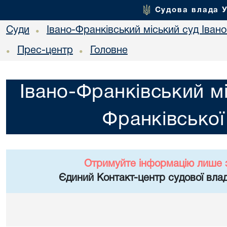
Судова влада 
Суди
Івано-Франківський міський суд Івано
•
Прес-центр
Головне
•
•
Івано-Франківський мі
Франківської
Отримуйте інформацію лише 
Єдиний Контакт-центр судової влад