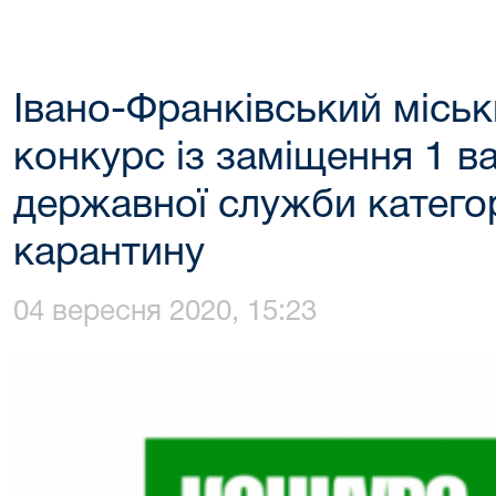
Івано-Франківський місь
конкурс із заміщення 1 в
державної служби категор
карантину
04 вересня 2020, 15:23