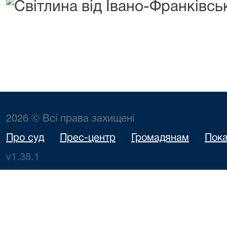
2026 © Всі права захищені
Про суд
Прес-центр
Громадянам
Пока
v1.38.1