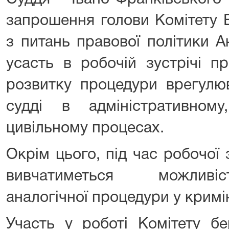
запрошення голови Комітету 
з питань правової політики А
усасть в робочій зустрічі п
розвитку процедури врегулюв
судді в адміністративном
цивільному процесах.
Окрім цього, під час робочої з
вивчатиметься можливі
аналогічної процедури у кримі
Участь у роботі Комітету бе