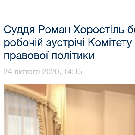
Суддя Роман Хоростіль б
робочій зустрічі Комітету
правової політики
24 лютого 2020, 14:15