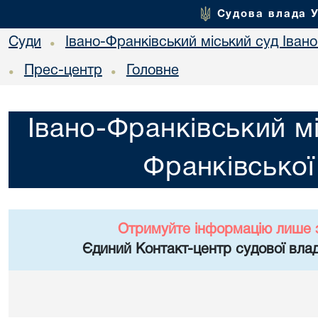
Судова влада 
Суди
Івано-Франківський міський суд Івано
•
Прес-центр
Головне
•
•
Івано-Франківський мі
Франківської
Отримуйте інформацію лише 
Єдиний Контакт-центр судової влад