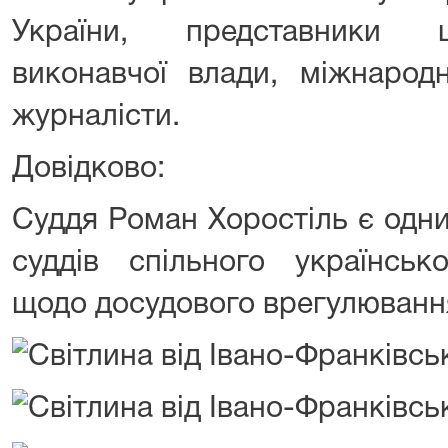
України, представники ц
виконавчої влади, міжнародні
журналісти.
Довідково:
Суддя Роман Хоростіль є одни
суддів спільного українськ
щодо досудового врегулювання