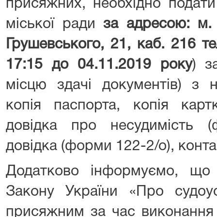
присяжних, необхідно подати
міської ради
за адресою: м. 
Грушевського, 21, каб. 216 те
17:15 до 04.11.2019 року
) з
місцю здачі документів) з 
копія паспорта, копія карт
довідка про несудимість (ф
довідка (форми 122-2/о), конт
Додатково інформуємо, що 
Закону України «Про судоус
присяжним за час виконання 