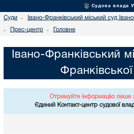
Судова влада 
Суди
Івано-Франківський міський суд Івано
•
Прес-центр
Головне
•
•
Івано-Франківський мі
Франківської
Отримуйте інформацію лише 
Єдиний Контакт-центр судової влад