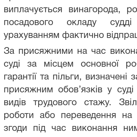
виплачується винагорода, р
посадового окладу судд
урахуванням фактично відпрац
За присяжними на час викона
суді за місцем основної ро
гарантії та пільги, визначені
присяжним обов’язків у суді
видів трудового стажу. Зві
роботи або переведення на 
згоди під час виконання ним