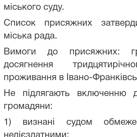
міського суду.
Список присяжних затверди
міська рада.
Вимоги до присяжних: гр
досягнення тридцятирічн
проживання в Івано-Франківсь
Не підлягають включенню 
громадяни:
1) визнані судом обмеже
недієздатними;