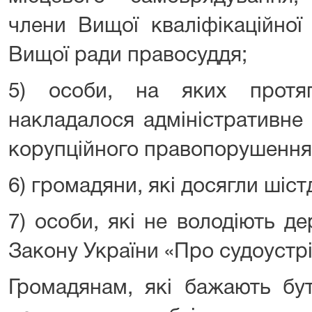
члени Вищої кваліфікаційної 
Вищої ради правосуддя;
5) особи, на яких протя
накладалося адміністративне
корупційного правопорушення
6) громадяни, які досягли шіст
7) особи, які не володіють д
Закону України «Про судоустрій
Громадянам, які бажають бу