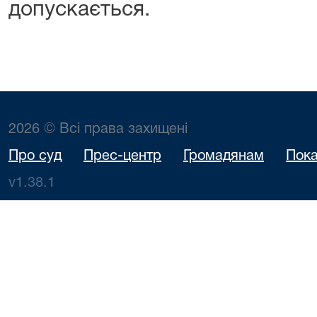
допускається.
2026 © Всі права захищені
Про суд
Прес-центр
Громадянам
Пока
v1.38.1