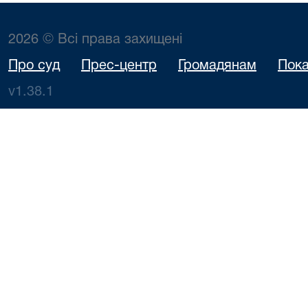
2026 © Всі права захищені
Про суд
Прес-центр
Громадянам
Пока
v1.38.1