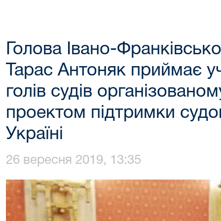
Голова Івано-Франківсько
Тарас Антоняк приймає уч
голів судів організовано
проектом підтримки судо
Україні
26 вересня 2019, 13:35