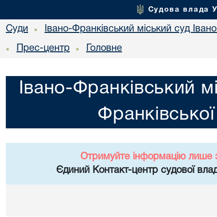
Судова влада 
Суди
Івано-Франківський міський суд Івано
•
Прес-центр
Головне
•
•
Івано-Франківський мі
Франківської
Отримуйте інформацію лише 
Єдиний Контакт-центр судової влад