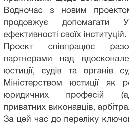
Водночас з новим проекто
продовжує допомагати У
ефективності своїх інституцій.
Проект співпрацює раз
партнерами над вдосконал
юстиції, судів та органів с
Міністерством юстиції як р
юридичних професій (адв
приватних виконавців, арбітр
За цей час до переліку ключо