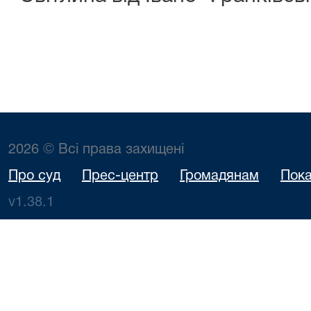
2026 © Всі права захищені
Про суд
Прес-центр
Громадянам
Пока
v1.38.1