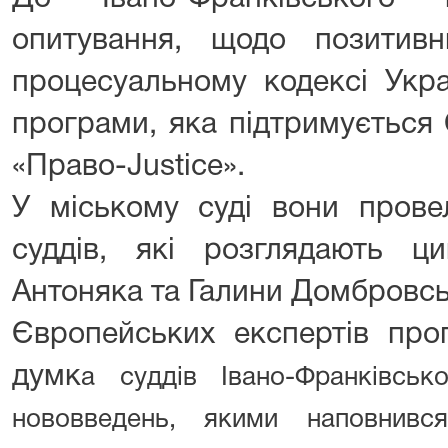
опитування, щодо позитив
процесуальному кодексі Укра
програми, яка підтримуєтьс
«Право-Justice».
У міському суді вони прове
суддів, які розглядають ци
Антоняка та Галини Домбровсь
Європейських експертів про
думк
а суддів Івано-Франківськ
нововведень, якими наповнився