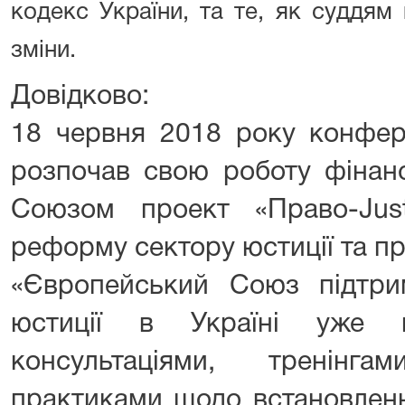
кодекс України, та те, як суддям
зміни.
Довідково:
18 червня 2018 року конфер
розпочав свою роботу фінан
Союзом проект «Право-Just
реформу сектору юстиції та п
«Європейський Союз підтр
юстиції в Україні уже п
консультаціями, тренін
практиками щодо встановленн