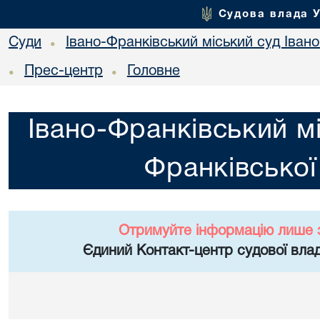
Судова влада 
Суди
Івано-Франківський міський суд Івано
•
Прес-центр
Головне
•
•
Івано-Франківський мі
Франківської
Отримуйте інформацію лише 
Єдиний Контакт-центр судової влад