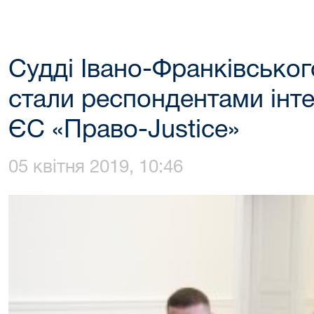
Судді Івано-Франківськог
стали респондентами інт
ЄС «Право-Justice»
05 квітня 2019, 10:46