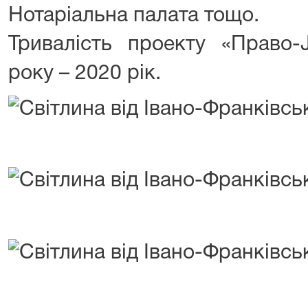
Нотаріальна палата тощо.
Тривалість проекту «Право-J
року – 2020 рік.