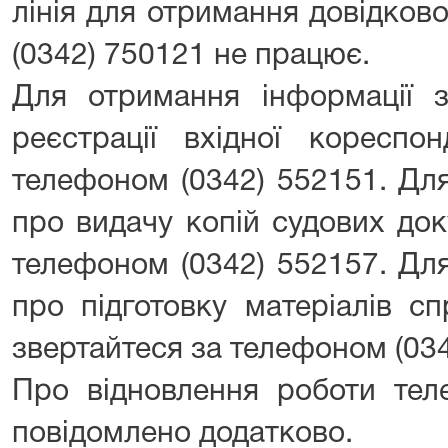
лінія для отримання довідков
(0342) 750121 не працює.
Для отримання інформації 
реєстрації вхідної кореспон
телефоном (0342) 552151. Дл
про видачу копій судових док
телефоном (0342) 552157. Дл
про підготовку матеріалів с
звертайтеся за телефоном (034
Про відновлення роботи теле
повідомлено додатково.