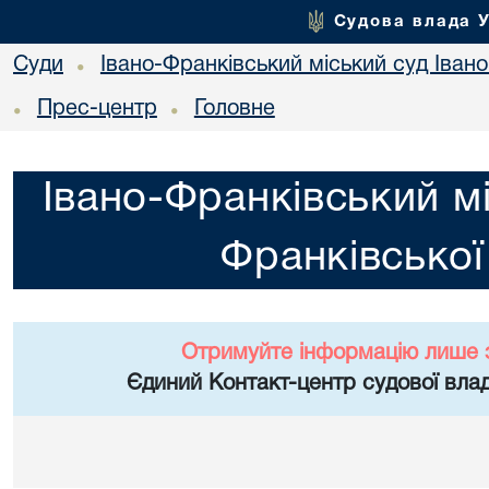
Судова влада 
Суди
Івано-Франківський міський суд Івано
•
Прес-центр
Головне
•
•
Івано-Франківський мі
Франківської
Отримуйте інформацію лише 
Єдиний Контакт-центр судової влад