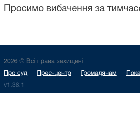
Просимо вибачення за тимчасо
2026 © Всі права захищені
Про суд
Прес-центр
Громадянам
Пока
v1.38.1