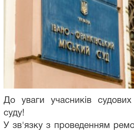
До уваги учасників судових 
суду!
У зв'язку з проведенням рем