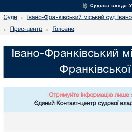
Судова влада 
Суди
Івано-Франківський міський суд Івано
•
Прес-центр
Головне
•
•
Івано-Франківський мі
Франківської
Отримуйте інформацію лише 
Єдиний Контакт-центр судової влад