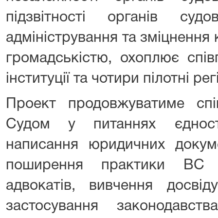
підзвітності органів суд
адміністрування та зміцнення к
громадськістю, охоплює спів
інституції та чотири пілотні рег
Проект продовжуватиме сп
Судом у питаннях єдност
написання юридичних докум
поширення практики ВС 
адвокатів, вивчення досві
застосування законодавст