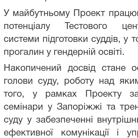
У майбутньому Проект працю
потенціалу Тестового цен
системи підготовки суддів, у
прогалин у гендерній освіті.
Накопичений досвід стане о
голови суду, роботу над яки
того, у рамках Проекту зап
семінари у Запоріжжі та тре
суду у забезпеченні внутрішн
ефективної комунікації і уп