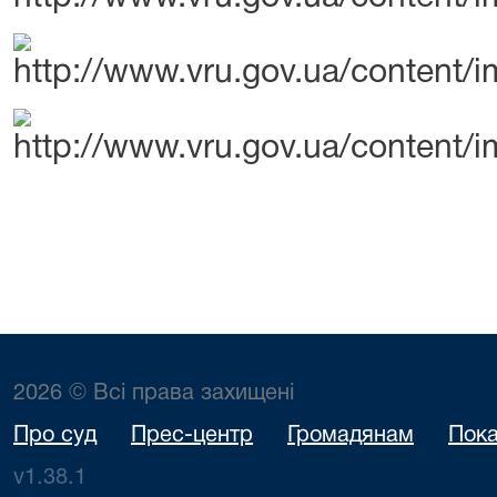
2026 © Всі права захищені
Про суд
Прес-центр
Громадянам
Пока
v1.38.1