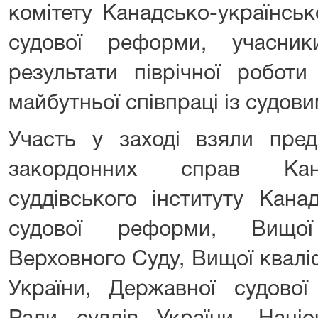
комітету Канадсько-українсь
судової реформи, учасник
результати піврічної робот
майбутньої співпраці із судови
Участь у заході взяли пред
закордонних справ Кана
суддівського інституту Кана
судової реформи, Вищої
Верховного Суду, Вищої кваліфі
України, Державної судової 