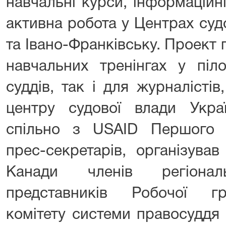
навчальні курси, інформаційн
активна робота у Центрах судо
та Івано-Франківську. Проект
навчальних тренінгах у піл
суддів, так і для журналісті
центру судової влади Укр
спільно з USAID Першого 
прес-секретарів, організува
Канади членів регіонал
представників Робочої гр
комітету системи правосуддя