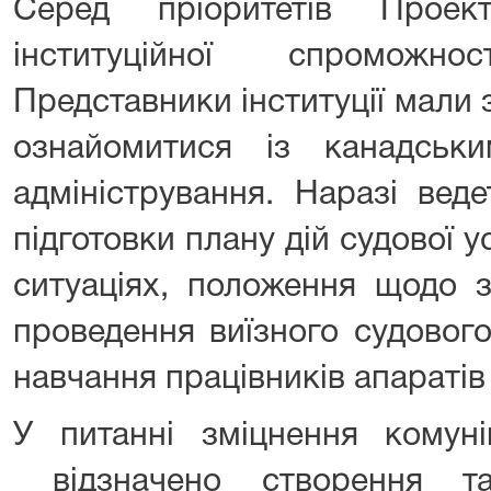
Серед пріоритетів Проек
інституційної спроможн
Представники інституції мали з
ознайомитися із канадськ
адміністрування. Наразі вед
підготовки плану дій судової 
ситуаціях, положення щодо за
проведення виїзного судового
навчання працівників апаратів 
У питанні зміцнення комуні
відзначено створення та