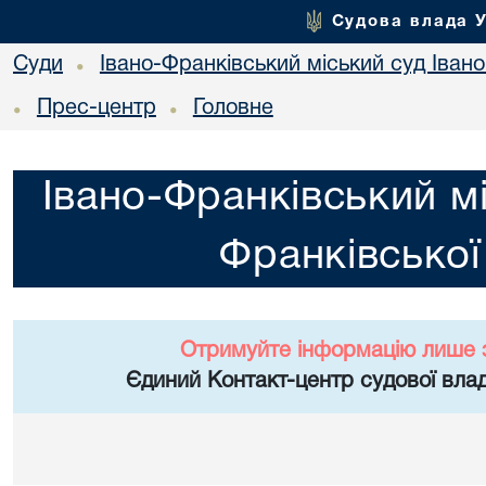
Судова влада 
Суди
Івано-Франківський міський суд Івано
•
Прес-центр
Головне
•
•
Івано-Франківський мі
Франківської
Отримуйте інформацію лише 
Єдиний Контакт-центр судової влад