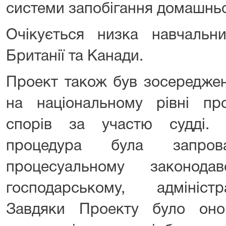
системи запобігання домашньо
Очікується низка навчальни
Британії та Канади.
Проект також був зосередже
на національному рівні пр
спорів за участю судді.
процедура була запро
процесуальному законода
господарському, адмініст
Завдяки Проекту було оно