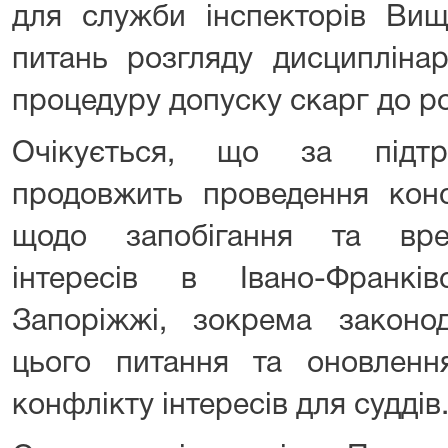
для служби інспекторів Вищ
питань розгляду дисципліна
процедуру допуску скарг до ро
Очікується, що за підт
продовжить проведення конс
щодо запобігання та вре
інтересів в Івано-Франків
Запоріжжі, зокрема законо
цього питання та оновленн
конфлікту інтересів для суддів