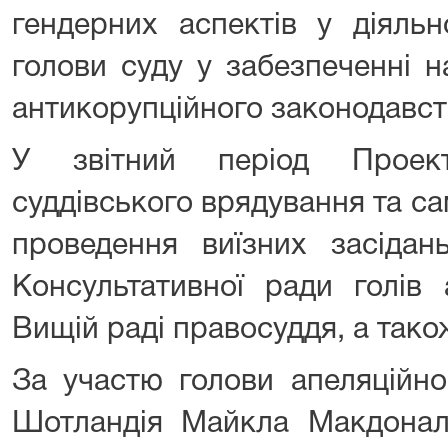
гендерних аспектів у діяльн
голови суду у забезпеченні 
антикорупційного законодавст
У звітний період Проек
суддівського врядування та с
проведення виїзних засідан
Консультативної ради голів 
Вищій раді правосуддя, а тако
За участю голови апеляційно
Шотландія Майкла Макдонал