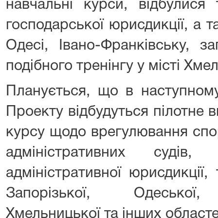
навчальні курси, відбулися 
господарської юрисдикції, а т
Одесі, Івано-Франківську, з
подібного тренінгу у місті Хме
Планується, що в наступному
Проекту відбудуться пілотне 
курсу щодо врегулювання спо
адміністративних судів, 
адміністративної юрисдикції,
Запорізької, Одеської, 
Хмельницької та інших областе