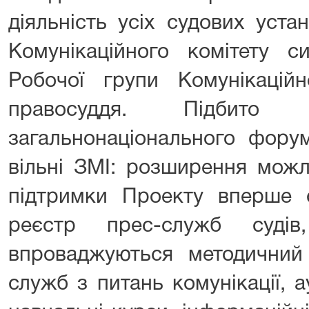
діяльність усіх судових уста
Комунікаційного комітету с
Робочої групи Комунікаційн
правосуддя. Підбито 
загальнонаціонального фору
вільні ЗМІ: розширення можл
підтримки Проекту вперше 
реєстр прес-служб судів
впроваджуються методични
служб з питань комунікації, а