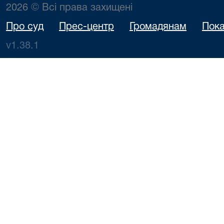
2026 © Всі права захищені
Про суд
Прес-центр
Громадянам
Пока
v1.38.1