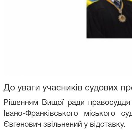
До уваги учасників судових пр
Рішенням Вищої ради правосуддя 
Івано-Франківського міського с
Євгенович звільнений у відставку.