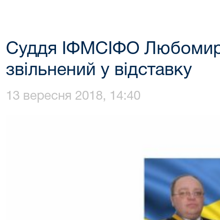
Суддя ІФМСІФО Любомир
звільнений у відставку
13 вересня 2018, 14:40