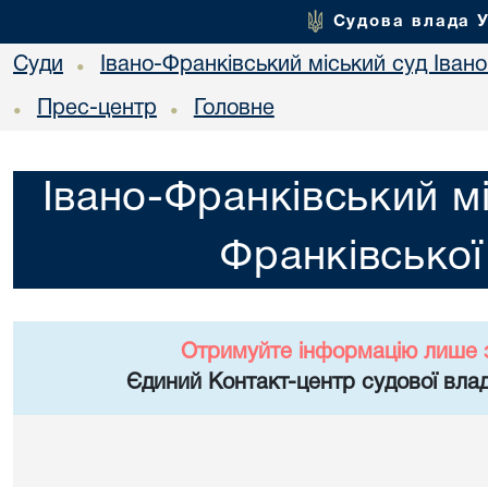
Судова влада 
Суди
Івано-Франківський міський суд Івано
•
Прес-центр
Головне
•
•
Івано-Франківський мі
Франківської
Отримуйте інформацію лише 
Єдиний Контакт-центр судової влад