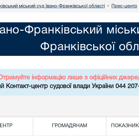
івський міський суд Івано-Франківської області
Прес-центр
•
вано-Франківський міськ
Франківської обл
Отримуйте інформацію лише з офіційних джере
й Контакт-центр судової влади України 044 207
ЕНТР
ГРОМАДЯНАМ
ПОКАЗНИК