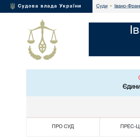
Івано-Франк
Судова влада України
Суди
•
І
Єдини
ПРО СУД
ПРЕС-Ц