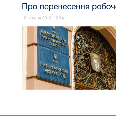
Про перенесення робочо
18 червня 2018, 12:54