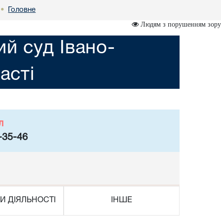
Головне
•
Людям з порушенням зору
ий суд Івано-
асті
л
-35-46
И ДІЯЛЬНОСТІ
ІНШЕ