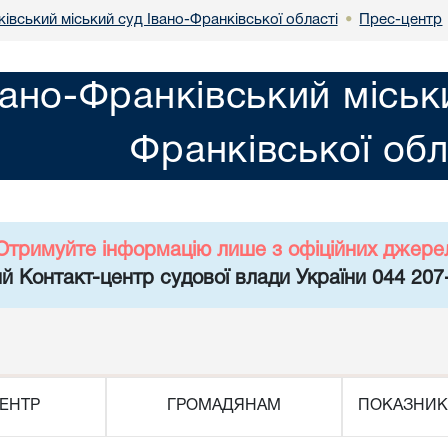
івський міський суд Івано-Франківської області
Прес-центр
•
вано-Франківський міськ
Франківської обл
Отримуйте інформацію лише з офіційних джере
й Контакт-центр судової влади України 044 207
ЕНТР
ГРОМАДЯНАМ
ПОКАЗНИК