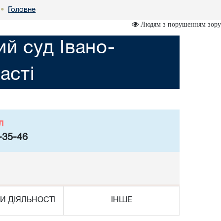
Головне
•
Людям з порушенням зору
ий суд Івано-
асті
л
-35-46
И ДІЯЛЬНОСТІ
ІНШЕ