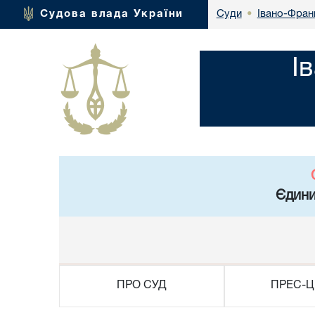
Івано-Франк
Судова влада України
Суди
•
І
Єдини
ПРО СУД
ПРЕС-Ц