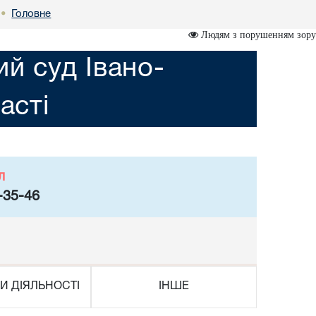
Головне
•
Людям з порушенням зору
ий суд Івано-
асті
л
-35-46
И ДІЯЛЬНОСТІ
ІНШЕ