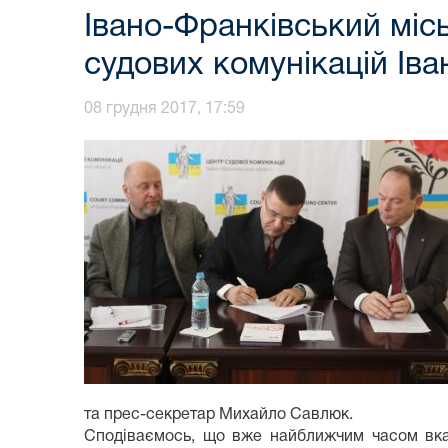
Івано-Франківський міс
судових комунікацій Іва
08 грудня 2017, 17:59
та прес-секретар Михайло Савлюк.
Сподіваємось, що вже найближчим часом вказ