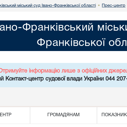
івський міський суд Івано-Франківської області
Прес-центр
•
вано-Франківський міськ
Франківської обл
Отримуйте інформацію лише з офіційних джере
й Контакт-центр судової влади України 044 207
ЕНТР
ГРОМАДЯНАМ
ПОКАЗНИК