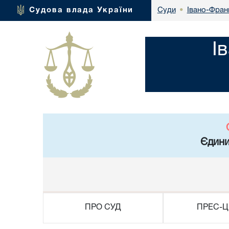
Івано-Франк
Судова влада України
Суди
•
І
Єдини
ПРО СУД
ПРЕС-Ц