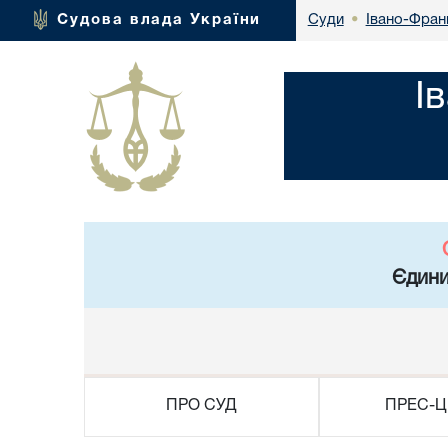
Івано-Франк
Судова влада України
Суди
•
І
Єдини
ПРО СУД
ПРЕС-Ц