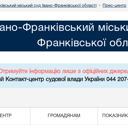
івський міський суд Івано-Франківської області
Прес-центр
•
вано-Франківський міськ
Франківської обл
Отримуйте інформацію лише з офіційних джере
й Контакт-центр судової влади України 044 207
ЕНТР
ГРОМАДЯНАМ
ПОКАЗНИК