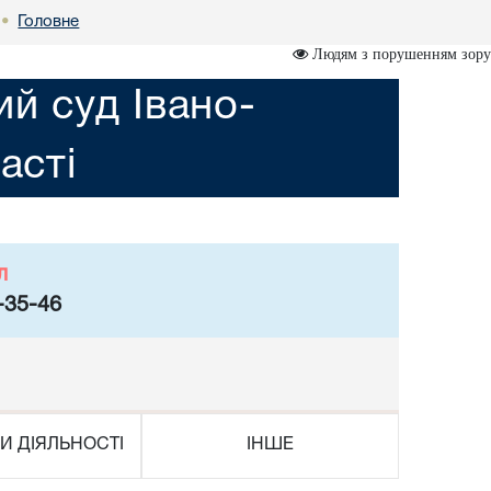
Головне
•
Людям з порушенням зору
ий суд Івано-
асті
л
-35-46
И ДІЯЛЬНОСТІ
ІНШЕ