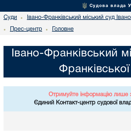
Судова влада 
Суди
Івано-Франківський міський суд Івано
•
Прес-центр
Головне
•
•
Івано-Франківський мі
Франківської
Отримуйте інформацію лише 
Єдиний Контакт-центр судової влад