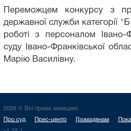
Переможцем конкурсу з пр
державної служби категорії "Б
роботі з персоналом Івано-Ф
суду Івано-Франківської обл
Марію Василівну.
2026 © Всі права захищені
Про суд
Прес-центр
Громадянам
Пока