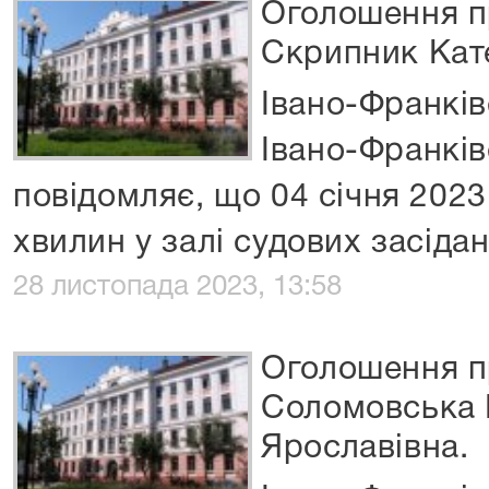
Оголошення п
Скрипник Кат
Івано-Франків
Івано-Франків
повідомляє, що 04 січня 2023
хвилин у залі судових засіда
28 листопада 2023, 13:58
Оголошення п
Соломовська
Ярославівна.