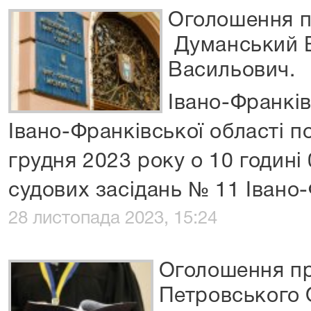
Оголошення п
Думанський 
Васильович.
Івано-Франків
Івано-Франківської області п
грудня 2023 року о 10 годині 
судових засідань № 11 Івано
28 листопада 2023, 15:24
Оголошення пр
Петровського