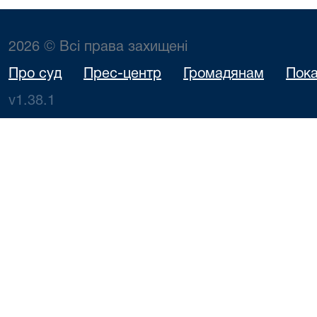
2026 © Всі права захищені
Про суд
Прес-центр
Громадянам
Пока
v1.38.1