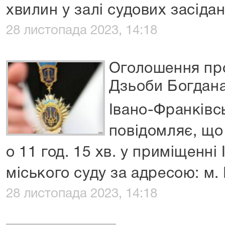
хвилин у залі судових засіда
28 листопада 2023, 14:18
Оголошення про
Дзьоби Богдан
Івано-Франківс
повідомляє, що
о 11 год. 15 хв. у приміщенні
міського суду за адресою: м.
28 листопада 2023, 14:18