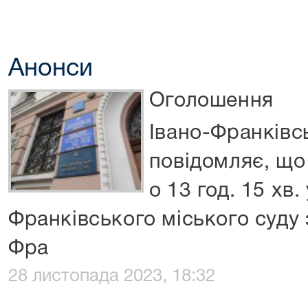
Анонси
Оголошення
Івано-Франківс
повідомляє, що
о 13 год. 15 хв.
Франківського міського суду 
Фра
28 листопада 2023, 18:32