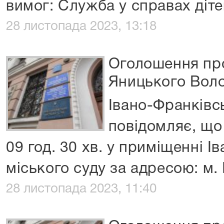
вимог: Служба у справах діте
28 листопада 2023, 13:18
Оголошення про
Яницького Вол
Івано-Франківс
повідомляє, що
09 год. 30 хв. у приміщенні 
міського суду за адресою: м.
28 листопада 2023, 11:40