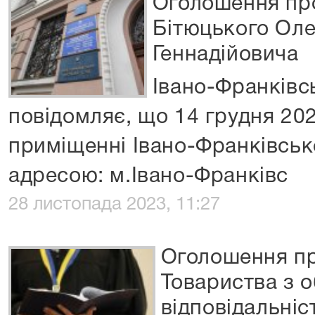
Оголошення про
Бітюцького Ол
Геннадійовича
Івано-Франківс
повідомляє, що 14 грудня 202
приміщенні Івано-Франківсько
адресою: м.Івано-Франківс
28 листопада 2023, 11:27
Оголошення пр
Товариства з 
відповідальні