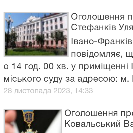
Оголошення п
Стефанків Уля
Івано-Франків
повідомляє, щ
о 14 год. 00 хв. у приміщенні
міського суду за адресою: м.
28 листопада 2023, 14:33
Оголошення про
Ковальський Ва