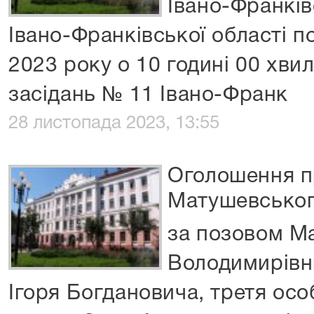
Івано-Франків
Івано-Франківської області п
2023 року о 10 годині 00 хвил
засідань № 11 Івано-Франк
28 листопада 2023, 13:55
Оголошення п
Матушевськог
за позовом Ма
Володимирівн
Ігоря Богдановича, третя осо