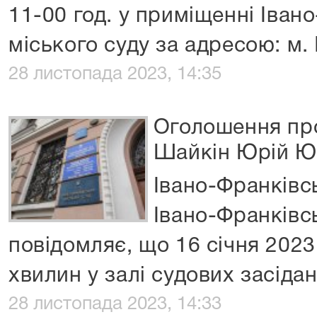
11-00 год. у приміщенні Іван
міського суду за адресою: м.
28 листопада 2023, 14:35
Оголошення про
Шайкін Юрій Ю
Івано-Франківс
Івано-Франківсь
повідомляє, що 16 січня 2023
хвилин у залі судових засіда
28 листопада 2023, 14:33