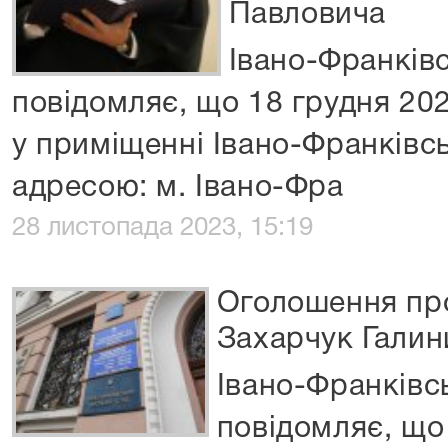
Павловича
Івано-Франків
повідомляє, що 18 грудня 2023
у приміщенні Івано-Франківсь
адресою: м. Івано-Фра
28 листопада 2023, 15:19
Оголошення про
Захарчук Галин
Івано-Франківс
повідомляє, що