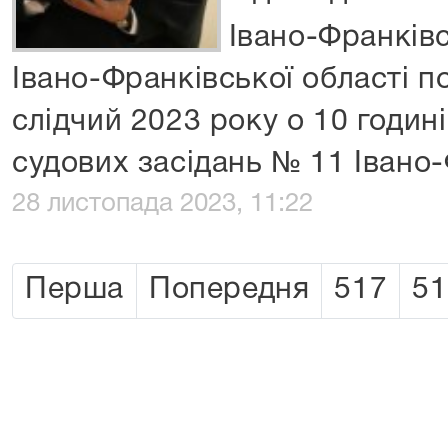
Івано-Франків
Івано-Франківської області п
слідчий 2023 року о 10 годині
судових засідань № 11 Івано
28 листопада 2023, 11:22
Перша
Попередня
517
51