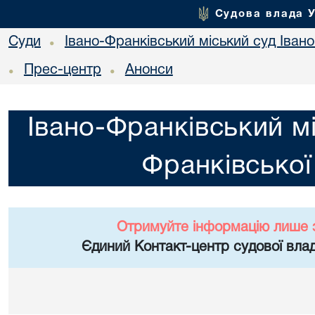
Судова влада 
Суди
Івано-Франківський міський суд Івано
•
Прес-центр
Анонси
•
•
Івано-Франківський мі
Франківської
Отримуйте інформацію лише 
Єдиний Контакт-центр судової влад