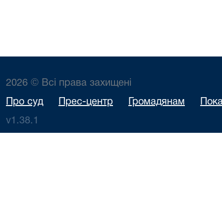
2026 © Всі права захищені
Про суд
Прес-центр
Громадянам
Пока
v1.38.1