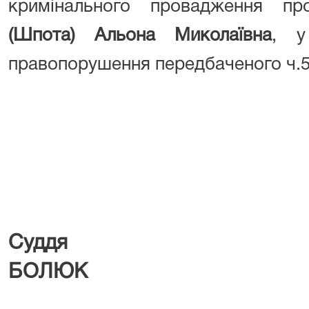
кримінального провадження п
(Шпота) Альона Миколаївна
,
у
правопорушення передбаченого ч.5 
Суддя 
БОЛЮК