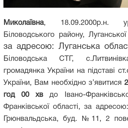
Миколаївна
, 18.09.2000р.н. у
Біловодського району, Луганської
за адресою: Луганська обла
Біловодська СТГ, с.Литвинівк
громадянка України
на підставі ст
України, Вам необхідно з’явитися
2
год 00 хв
до Івано-Франківськ
Франківської області, за адресою:
Грюнвальдська, буд. №11, 2 пове