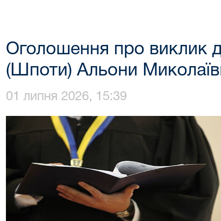
Оголошення про виклик д
(Шпоти) Альони Миколаїв
01 липня 2026, 15:39