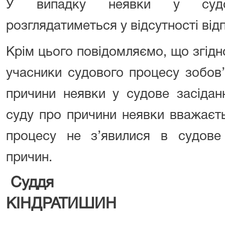
У випадку неявки у судо
розглядатиметься у відсутності від
Крім цього повідомляємо, що згідно
учасники судового процесу зобов’
причини неявки у судове засідан
суду про причини неявки вважаєт
процесу не з’явилися в судове
причин.
Суддя
КІНДРАТИШИН