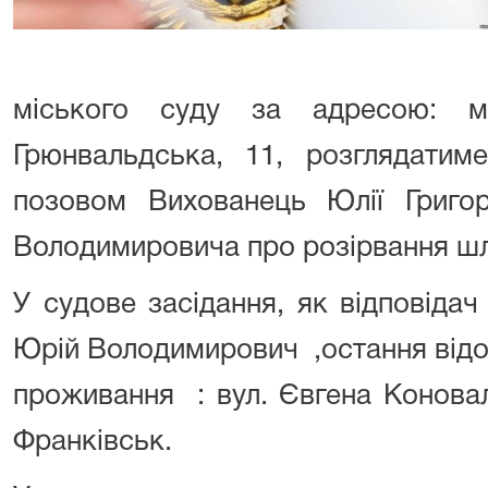
міського суду за адресою: м.
Грюнвальдська, 11, розглядатим
позовом Вихованець Юлії Григо
Володимировича про розірвання ш
У судове засідання, як відповіда
Юрій Володимирович ,
остання від
проживання :
вул. Євгена Коновал
Франківськ.