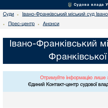
Судова влада 
Суди
Івано-Франківський міський суд Івано
•
Прес-центр
Анонси
•
•
Івано-Франківський мі
Франківської
Отримуйте інформацію лише 
Єдиний Контакт-центр судової влад