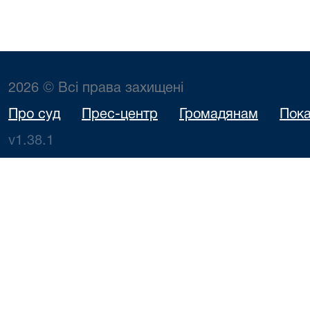
2026 © Всі права захищені
Про суд
Прес-центр
Громадянам
Пока
v1.38.1