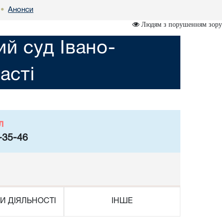
Анонси
•
Людям з порушенням зору
ий суд Івано-
асті
л
-35-46
И ДІЯЛЬНОСТІ
ІНШЕ