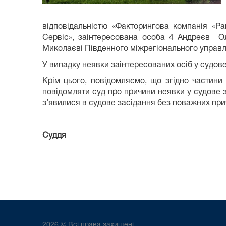
відповідальністю «Факторингова компанія «Р
Сервіс», заінтересована особа 4 Андреєв Ол
Миколаєві Південного міжрегіонального управлін
У випадку неявки заінтересованих осіб у судове
Крім цього, повідомляємо, що згідно частини 
повідомляти суд про причини неявки у судове 
з’явилися в судове засідання без поважних при
Суддя Людмила 
2026 © Всі права захищені