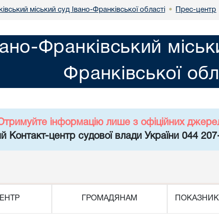
івський міський суд Івано-Франківської області
Прес-центр
•
вано-Франківський міськ
Франківської обл
Отримуйте інформацію лише з офіційних джере
й Контакт-центр судової влади України 044 207
ЕНТР
ГРОМАДЯНАМ
ПОКАЗНИК