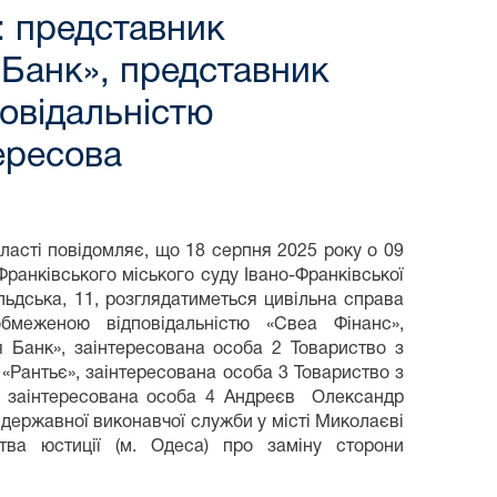
: представник
 Банк», представник
овідальністю
ересова
бласті повідомляє, що 18 серпня 2025 року о 09
Франківського міського суду Івано-Франківської
альдська, 11, розглядатиметься цивільна справа
еженою відповідальністю «Свеа Фінанс»,
я Банк», заінтересована особа 2 Товариство з
«Рантьє», заінтересована особа 3 Товариство з
, заінтересована особа 4 Андреєв Олександр
 державної виконавчої служби у місті Миколаєві
ства юстиції (м. Одеса) про заміну сторони