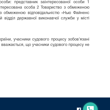
особи: представник заінтересованої особи 1
інтересована особа 2 Товариство з обмеженою
о з обмеженою відповідальністю «Нью Файненс
 відділ державної виконавчої служби у місті
країни, учасники судового процесу зобов’язані
и вважається, що учасники судового процесу не