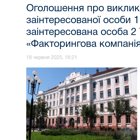
Оголошення про виклик 
заінтересованої особи 
заінтересована особа 2
«Факторингова компанія
18 червня 2025, 16:21