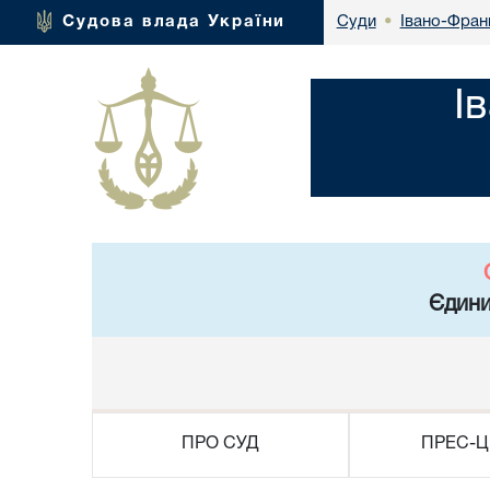
Івано-Франк
Судова влада України
Суди
•
І
Єдини
ПРО СУД
ПРЕС-Ц