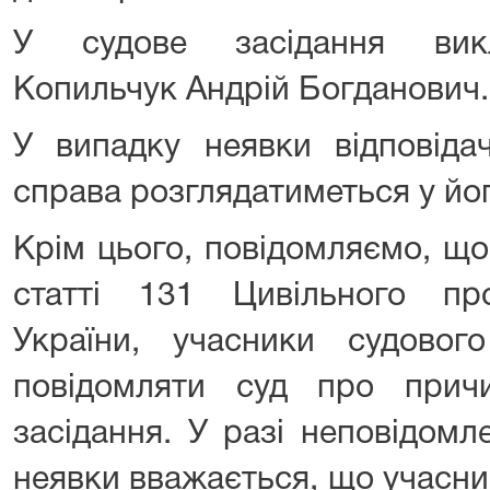
У судове засідання викл
Копильчук Андрій Богданович.
У випадку неявки відповіда
справа розглядатиметься у йог
Крім цього, повідомляємо, що
статті 131 Цивільного пр
України, учасники судового
повідомляти суд про прич
засідання. У разі неповідом
неявки вважається, що учасни