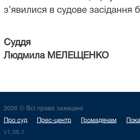
з’явилися в судове засідання 
Су
Людмила МЕЛЕЩЕНКО
2026 © Всі права захищені
Про суд
Прес-центр
Громадянам
Пока
v1.38.1