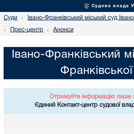
Судова влада 
Суди
Івано-Франківський міський суд Івано
•
Прес-центр
Анонси
•
•
Івано-Франківський мі
Франківської
Отримуйте інформацію лише 
Єдиний Контакт-центр судової влад