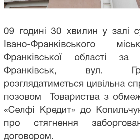
09 годині 30 хвилин у залі 
Івано-Франківського мі
Франківської області за
Франківськ, вул. Гр
розглядатиметься цивільна с
позовом Товариства з обмеж
«Селфі Кредит» до Копильчу
про стягнення заборгова
договором.