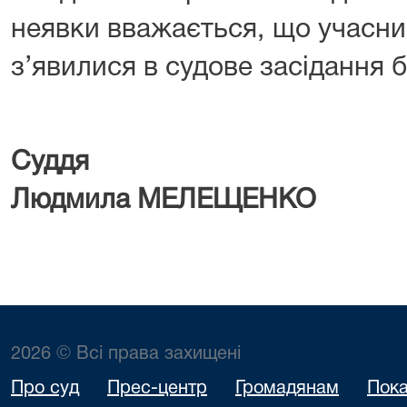
неявки вважається, що учасни
з’явилися в судове засідання 
Су
Людмила МЕЛЕЩЕНКО
2026 © Всі права захищені
Про суд
Прес-центр
Громадянам
Пока