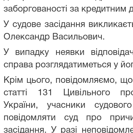
заборгованості за кредитним 
У судове засідання викликаєт
Олександр Васильович.
У випадку неявки відповіда
справа розглядатиметься у йог
Крім цього, повідомляємо, що
статті 131 Цивільного пр
України, учасники судового
повідомляти суд про прич
засідання. У разі неповідом