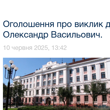
Оголошення про виклик д
Олександр Васильович.
10 червня 2025, 13:42