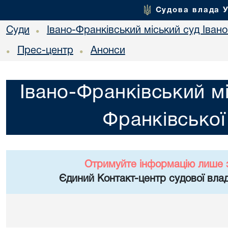
Судова влада 
Суди
Івано-Франківський міський суд Івано
•
Прес-центр
Анонси
•
•
Івано-Франківський мі
Франківської
Отримуйте інформацію лише 
Єдиний Контакт-центр судової влад