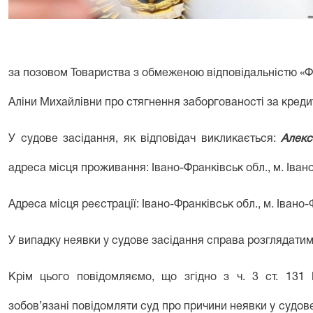
за позовом Товариства з обмеженою відповідальністю «Ф
Аліни Михайлівни про стягнення заборгованості за креди
У судове засідання, як відповідач викликається:
Алекс
адреса місця проживання: Івано-Франківськ обл., м. Івано
Адреса місця реєстрації: Івано-Франківськ обл., м. Івано-
У випадку неявки у судове засідання справа розглядатиме
Крім цього повідомляємо, що згідно з ч. 3 ст. 131
зобов’язані повідомляти суд про причини неявки у судове