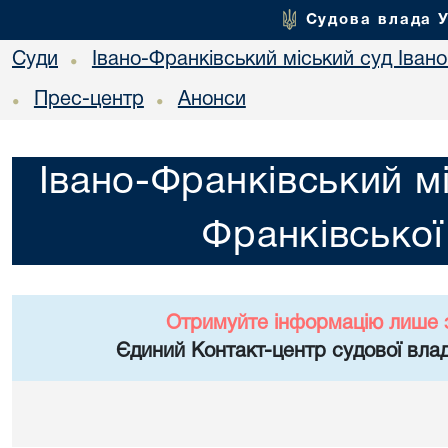
Судова влада 
Суди
Івано-Франківський міський суд Івано
•
Прес-центр
Анонси
•
•
Івано-Франківський мі
Франківської
Отримуйте інформацію лише 
Єдиний Контакт-центр судової влад