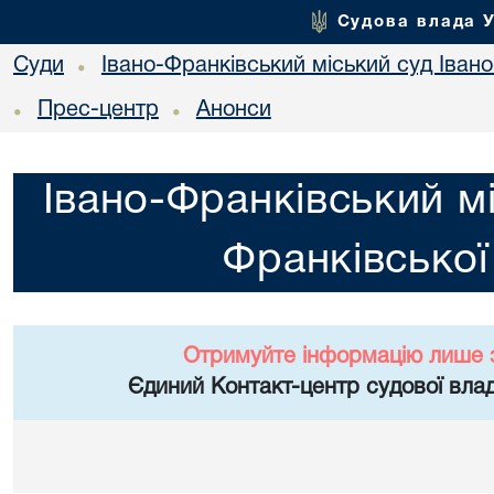
Судова влада 
Суди
Івано-Франківський міський суд Івано
•
Прес-центр
Анонси
•
•
Івано-Франківський мі
Франківської
Отримуйте інформацію лише 
Єдиний Контакт-центр судової влад