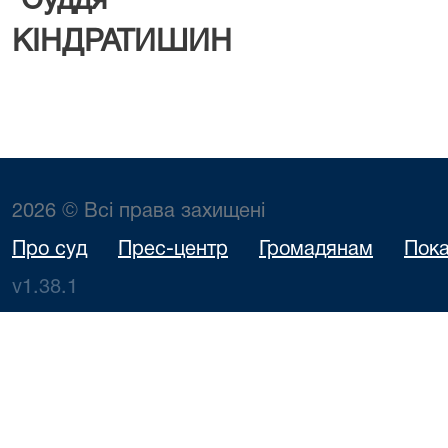
Суддя
КІНДРАТИШИН
2026 © Всі права захищені
Про суд
Прес-центр
Громадянам
Пока
v1.38.1