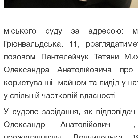
міського суду за адресою: м.
Грюнвальдська, 11, розглядатим
позовом Пантелейчук Тетяни Ми
Олександра Анатолійовича пр
користуванні майном та виділ у нат
у спільній частковій власності
У судове засідання, як відповіда
Олександр Анатолійович ,