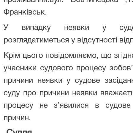
проживання:вул. Вовчинецька 
Франківськ.
У випадку неявки у судо
розглядатиметься у відсутності від
Крім цього повідомляємо, що згідно
учасники судового процесу зобов’
причини неявки у судове засідан
суду про причини неявки вважаєт
процесу не з’явилися в судове
причин.