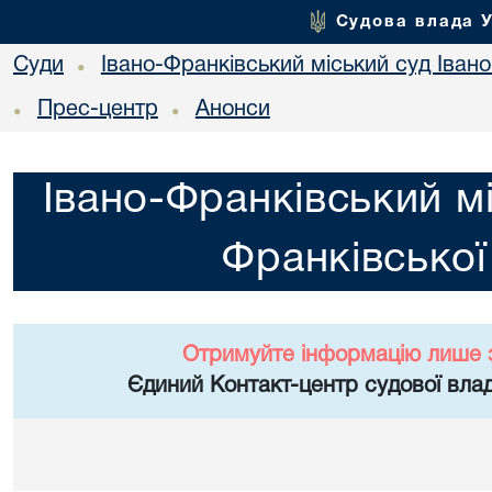
Судова влада 
Суди
Івано-Франківський міський суд Івано
•
Прес-центр
Анонси
•
•
Івано-Франківський мі
Франківської
Отримуйте інформацію лише 
Єдиний Контакт-центр судової влад