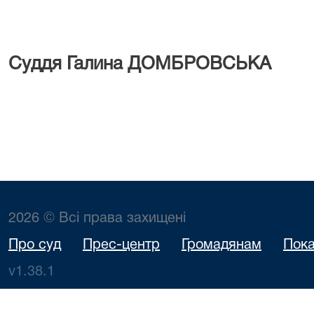
Суддя
Галина ДОМБРОВСЬКА
2026 © Всі права захищені
Про суд
Прес-центр
Громадянам
Пока
v1.38.1