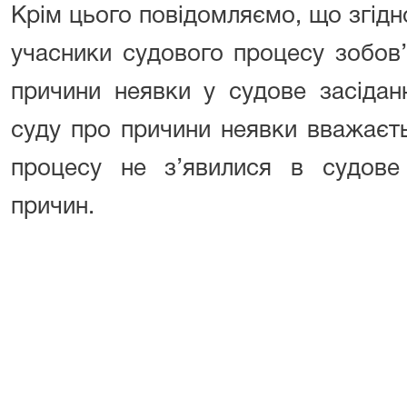
Крім цього повідомляємо, що згідно
учасники судового процесу зобов’
причини неявки у судове засідан
суду про причини неявки вважаєт
процесу не з’явилися в судове
причин.