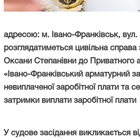
адресою: м. Івано-Франківськ, вул.
розглядатиметься цивільна справа
Оксани Степанівни до Приватного 
«Івано-Франківський арматурний за
невиплаченої заробітної плати та с
затримки виплати заробітної плати
У судове засідання викликається в