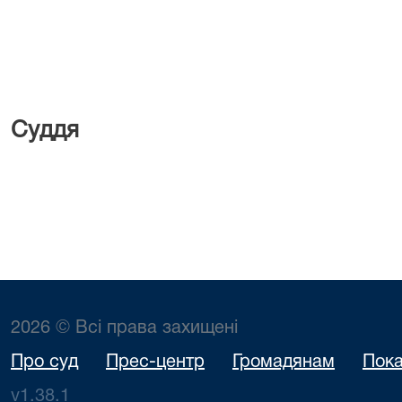
Суддя Шамот
2026 © Всі права захищені
Про суд
Прес-центр
Громадянам
Пока
v1.38.1