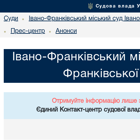
Судова влада 
Суди
Івано-Франківський міський суд Івано
•
Прес-центр
Анонси
•
•
Івано-Франківський мі
Франківської
Отримуйте інформацію лише 
Єдиний Контакт-центр судової влад