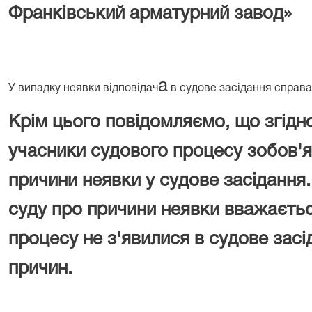
Франківський арматурний завод»
а
У випадку неявки відповідач
в судове засідання справа
Крім цього повідомляємо, що згідно
учасники судового процесу зобов'я
причини неявки у судове засідання.
суду про причини неявки вважаєть
процесу не з'явилися в судове зас
причин.