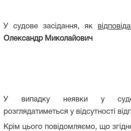
У
судове
засідання,
як
відповід
Олександр Миколайович
У випадку неявки у судо
розглядатиметься у відсутності від
Крім цього повідомляємо, що згідно