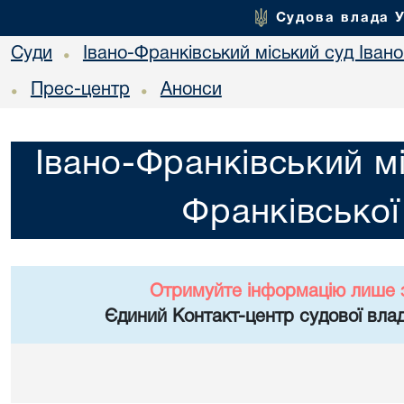
Судова влада 
Суди
Івано-Франківський міський суд Івано
•
Прес-центр
Анонси
•
•
Івано-Франківський мі
Франківської
Отримуйте інформацію лише 
Єдиний Контакт-центр судової влад