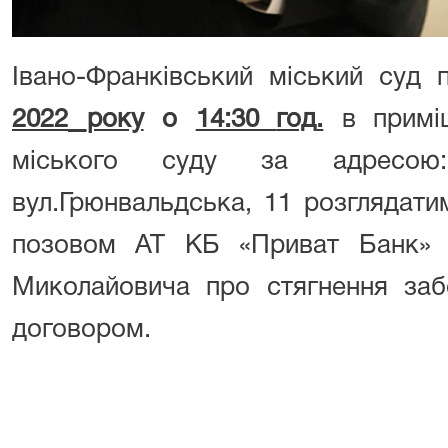
Івано-Франківський
міський
суд
2022
року
о
14:30
год
.
в примі
міського суду за адресою: 
вул.Грюнвальдська, 11 розглядати
позовом
АТ КБ «Приват Банк» 
Миколайовича про стягнення заб
договором.