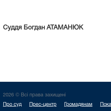
Суддя
Богдан АТАМАНЮК
2026 © Всі права захищені
Про суд
Прес-центр
Громадянам
Пока