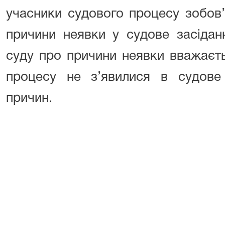
учасники судового процесу зобов’
причини неявки у судове засідан
суду про причини неявки вважаєт
процесу не з’явилися в судове
причин.