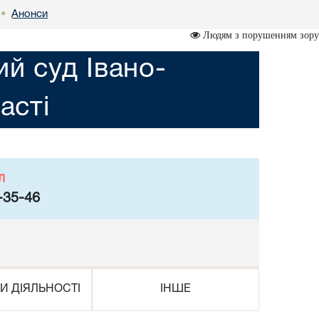
Анонси
•
Людям з порушенням зору
ий суд Івано-
асті
л
-35-46
И ДІЯЛЬНОСТІ
ІНШЕ