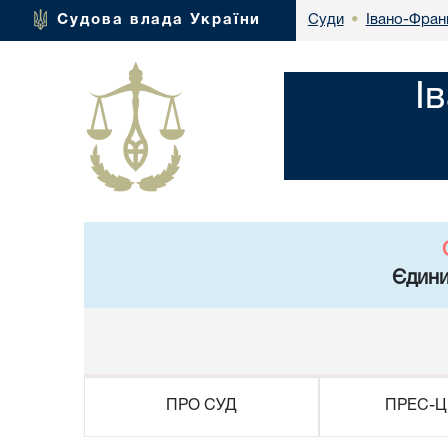
Івано-Франк
Судова влада України
Суди
•
І
Єдини
ПРО СУД
ПРЕС-Ц