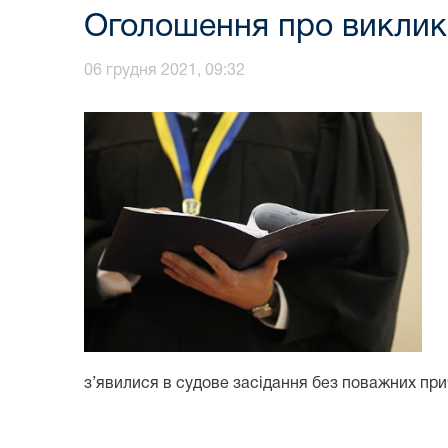
Оголошення про виклик
06 грудня 2021, 09:32
з’явилися в судове засідання без поважних при