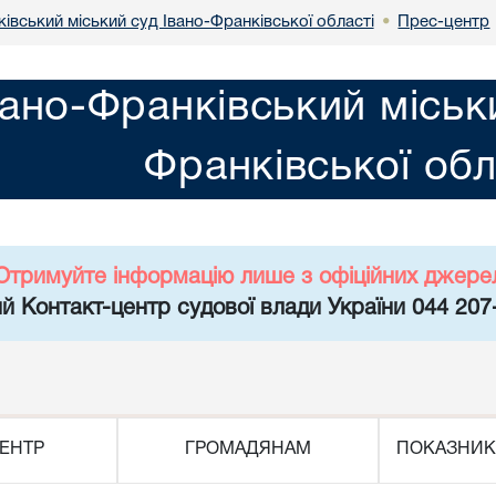
івський міський суд Івано-Франківської області
Прес-центр
•
вано-Франківський міськ
Франківської обл
Отримуйте інформацію лише з офіційних джере
й Контакт-центр судової влади України 044 207
ЕНТР
ГРОМАДЯНАМ
ПОКАЗНИК